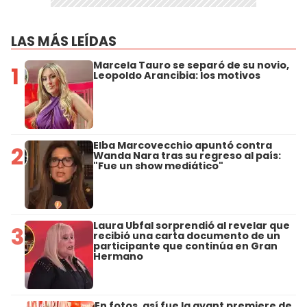
LAS MÁS LEÍDAS
Marcela Tauro se separó de su novio,
1
Leopoldo Arancibia: los motivos
Elba Marcovecchio apuntó contra
2
Wanda Nara tras su regreso al país:
"Fue un show mediático"
Laura Ubfal sorprendió al revelar que
3
recibió una carta documento de un
participante que continúa en Gran
Hermano
En fotos, así fue la avant premiere de