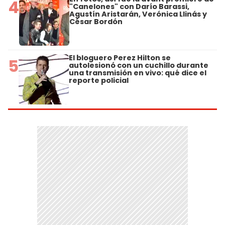
4
"Canelones" con Darío Barassi,
Agustín Aristarán, Verónica Llinás y
César Bordón
El bloguero Perez Hilton se
5
autolesionó con un cuchillo durante
una transmisión en vivo: qué dice el
reporte policial