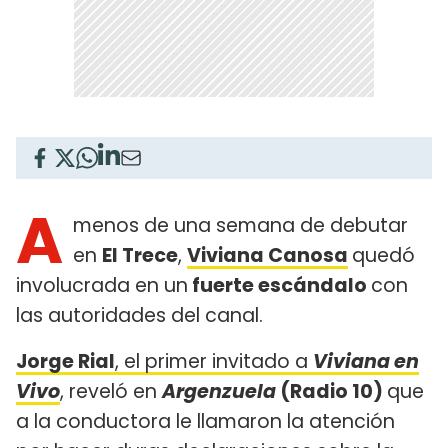
A
menos de una semana de debutar
en
El Trece
,
Viviana Canosa
quedó
involucrada en un
fuerte escándalo
con
las autoridades del canal.
Jorge Rial
, el primer invitado a
Viviana en
Vivo
, reveló en
Argenzuela
(Radio 10)
que
a la conductora le llamaron la atención