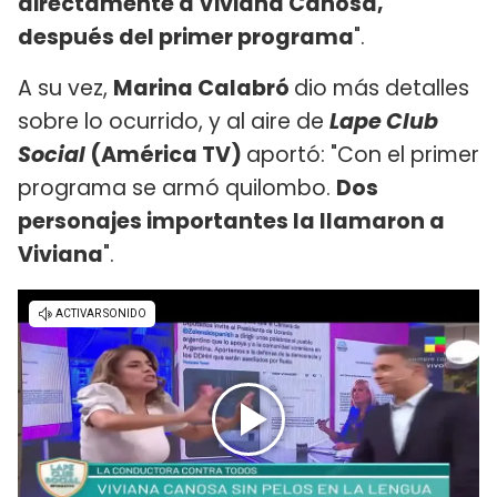
directamente a Viviana Canosa,
después del primer programa
".
A su vez,
Marina Calabró
dio más detalles
sobre lo ocurrido, y al aire de
Lape Club
Social
(América TV)
aportó: "Con el primer
programa se armó quilombo.
Dos
personajes importantes la llamaron a
Viviana
".