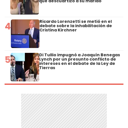
que descuartizó a su marido
Ricardo Lorenzetti se metió en el
4
debate sobre la inhabilitación de
Cristina Kirchner
Di Tullio impugnó a Joaquín Benegas
5
Lynch por un presunto conflicto de
intereses en el debate de la Ley de
Tierras