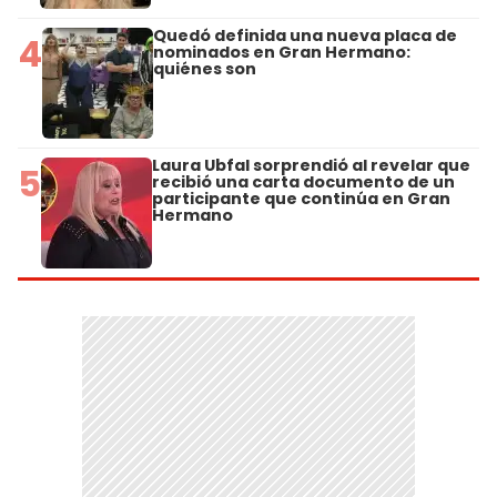
Quedó definida una nueva placa de
4
nominados en Gran Hermano:
quiénes son
Laura Ubfal sorprendió al revelar que
5
recibió una carta documento de un
participante que continúa en Gran
Hermano