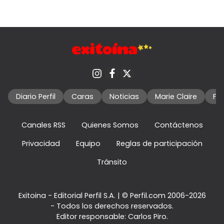
Diario Perfil
Caras
Noticias
Marie Claire
Fo
Canales RSS
Quienes Somos
Contáctenos
Privacidad
Equipo
Reglas de participación
Tránsito
Exitoina - Editorial Perfil S.A.
| © Perfil.com 2006-2026
- Todos los derechos reservados.
Editor responsable: Carlos Piro.