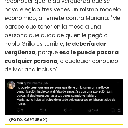
reconocer que le da vergüenza que se
haya elegido tres veces un mismo modelo
económico, arremete contra Mariana: "Me
parece que tener en la mesa a una
persona que duda de quién le pegó a
Pablo Grillo es terrible,
le debería dar
vergüenza
, porque
eso le puede pasar a
cualquier persona
, a cualquier conocido
de Mariana incluso".
(FOTO: CAPTURA X)