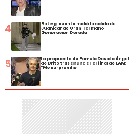
Rating: cuánto midió la salida de
4
Juanicar de Gran Hermano
Generación Dorada
La propuesta de Pamela David a Ángel
5
de Brito tras anunciar el final de LAM:
"Me sorprendió"