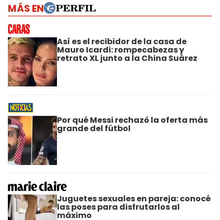
MÁS EN
Así es el recibidor de la casa de
Mauro Icardi: rompecabezas y
retrato XL junto a la China Suárez
Por qué Messi rechazó la oferta más
grande del fútbol
Juguetes sexuales en pareja: conocé
las poses para disfrutarlos al
máximo