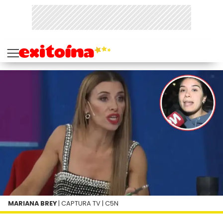
MARIANA BREY
| CAPTURA TV | C5N