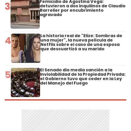
Femicidio de Agostina Vega:
3
detuvieron a dos inquilinos de Claudio
Barrelier por encubrimiento
agravado
La historia real de "Elize: Sombras de
4
una mujer", la nueva película de
Netflix sobre el caso de una esposa
que descuartizó a su marido
El Senado dio media sanción a la
5
Inviolabilidad de la Propiedad Privada:
el Gobierno tuvo que ceder en la Ley
del Manejo del Fuego