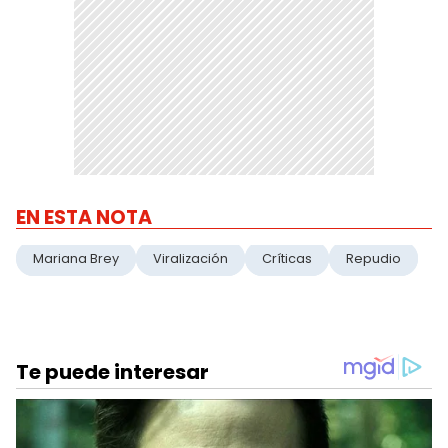
EN ESTA NOTA
Mariana Brey
Viralización
Críticas
Repudio