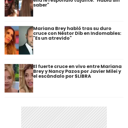
ella le respondió tajante: "Habla sin
saber"
Mariana Brey habló tras su duro
cruce con Néstor Dib en Indomables:
"Es un atrevido"
El fuerte cruce en vivo entre Mariana
Brey y Nancy Pazos por Javier Milei y
el escándalo por $LIBRA