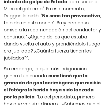
intento de golpe de Estado
para sacar a
Milei del gobierno". En ese momento,
Duggan le pidió: "
No seas tan provocativa
,
te pido en esta noche". Brey hizo caso
omiso a la recomendación del conductor y
continuó: "¿Alguno de los que estaba
dando vuelta el auto y prendiéndolo fuego
era jubilado? ¿Cuánta fuerza tienen los
jubilados?".
Sin embargo, lo que más indignación
generó fue cuando
cuestionó que la
granada de gas lacrimógeno que recibió
el fotógrafo herido haya sido lanzada
por la policía
: "Lo del periodista, primero
hay que ver si el disparo... ¿Sabemos que el