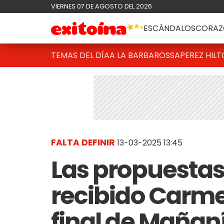
VIERNES 07 DE AGOSTO DEL 2026
ESCÁNDALOS
CORAZ
TEMAS DEL DÍA
A LA BARBAROSSA
PEREZ HIL
FALTA DEFINIR
13-03-2025 13:45
Las propuestas
recibido Carmen
final de Mañan