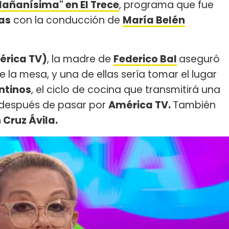
"Mañanísima" en El Trece
, programa que fue
as
con la conducción de
María Belén
érica TV)
, la madre de
Federico Bal
aseguró
e la mesa, y una de ellas sería tomar el lugar
ntinos
, el ciclo de cocina que transmitirá una
después de pasar por
América TV.
También
Cruz Ávila.