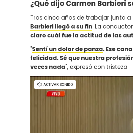
¿Qué dijo Carmen Barbieri s
Tras cinco años de trabajar junto a
Barbieri llegó a su fin
. La conducto
claro cuál fue la actitud de las a
"
Sentí un dolor de panza
. Ese can
felicidad. Sé que nuestra profesió
veces nada
", expresó con tristeza.