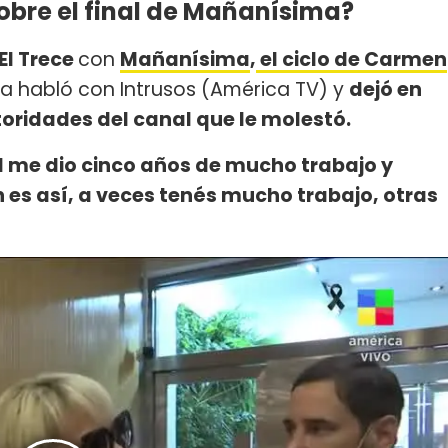
obre el final de Mañanísima?
El Trece
con
Mañanísima
,
el ciclo de Carmen
ra habló con Intrusos (América TV) y
dejó en
utoridades del canal que le molestó.
al me dio cinco años de mucho trabajo y
n es así, a veces tenés mucho trabajo, otras