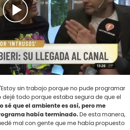
 "Estoy sin trabajo porque no pude programar
yo dejé todo porque estaba segura de que el
o sé que el ambiente es así, pero me
programa había terminado.
De esta manera,
quedé mal con gente que me había propuesto