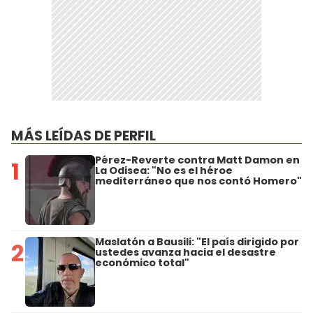
MÁS LEÍDAS DE PERFIL
Pérez-Reverte contra Matt Damon en
1
La Odisea: "No es el héroe
mediterráneo que nos contó Homero"
Maslatón a Bausili: "El país dirigido por
2
ustedes avanza hacia el desastre
económico total"