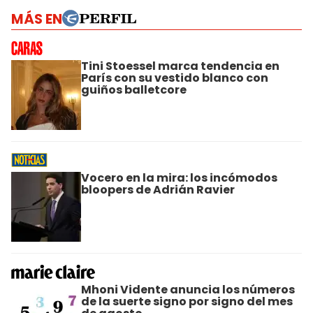
MÁS EN
Tini Stoessel marca tendencia en
París con su vestido blanco con
guiños balletcore
Vocero en la mira: los incómodos
bloopers de Adrián Ravier
Mhoni Vidente anuncia los números
de la suerte signo por signo del mes