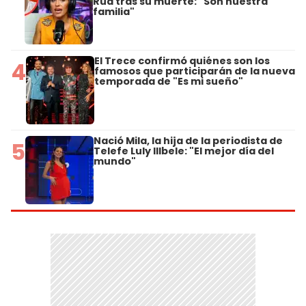
Rud tras su muerte: "Son nuestra
familia"
El Trece confirmó quiénes son los
4
famosos que participarán de la nueva
temporada de "Es mi sueño"
Nació Mila, la hija de la periodista de
5
Telefe Luly Illbele: "El mejor día del
mundo"