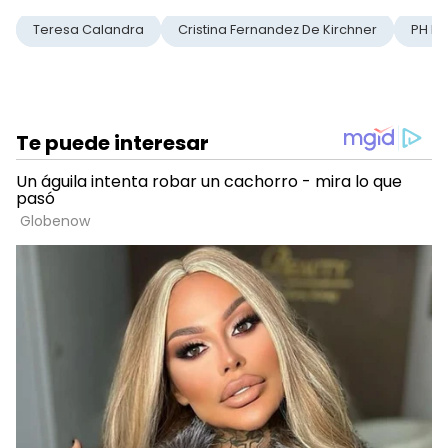
Teresa Calandra
Cristina Fernandez De Kirchner
PH P