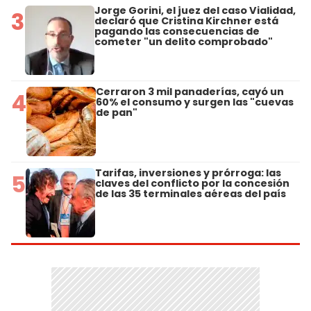
Jorge Gorini, el juez del caso Vialidad,
3
declaró que Cristina Kirchner está
pagando las consecuencias de
cometer "un delito comprobado"
Cerraron 3 mil panaderías, cayó un
4
60% el consumo y surgen las "cuevas
de pan"
Tarifas, inversiones y prórroga: las
5
claves del conflicto por la concesión
de las 35 terminales aéreas del país