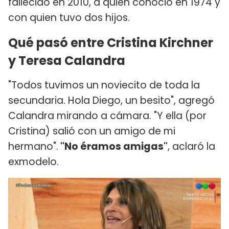
fallecido en 2010, a quien conoció en 1974 y
con quien tuvo dos hijos.
Qué pasó entre Cristina Kirchner
y Teresa Calandra
"Todos tuvimos un noviecito de toda la
secundaria. Hola Diego, un besito", agregó
Calandra mirando a cámara. "Y ella (por
Cristina) salió con un amigo de mi
hermano".
"No éramos amigas"
, aclaró la
exmodelo.