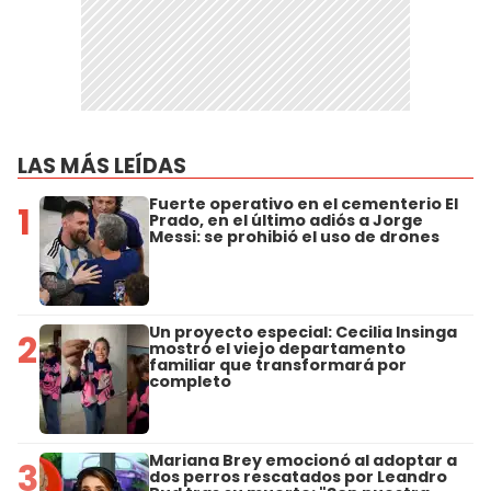
LAS MÁS LEÍDAS
Fuerte operativo en el cementerio El
1
Prado, en el último adiós a Jorge
Messi: se prohibió el uso de drones
Un proyecto especial: Cecilia Insinga
2
mostró el viejo departamento
familiar que transformará por
completo
Mariana Brey emocionó al adoptar a
3
dos perros rescatados por Leandro