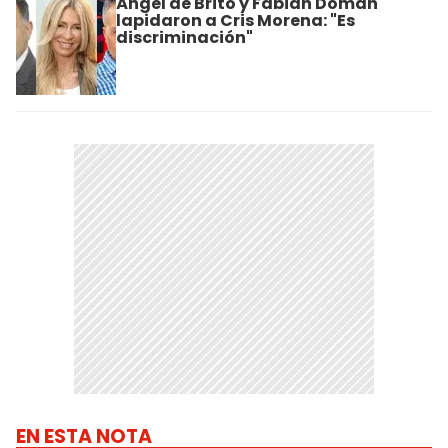
Ángel de Brito y Fabián Doman
lapidaron a Cris Morena: "Es
discriminación"
EN ESTA NOTA