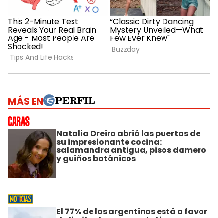
MÁS EN
Natalia Oreiro abrió las puertas de
su impresionante cocina:
salamandra antigua, pisos damero
y guiños botánicos
El 77% de los argentinos está a favor