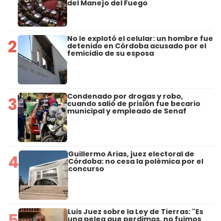
del Manejo del Fuego
No le explotó el celular: un hombre fue
2
detenido en Córdoba acusado por el
femicidio de su esposa
Condenado por drogas y robo,
3
cuando salió de prisión fue becario
municipal y empleado de Senaf
Guillermo Arias, juez electoral de
4
Córdoba: no cesa la polémica por el
concurso
Luis Juez sobre la Ley de Tierras: "Es
5
una pelea que perdimos, no fuimos