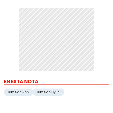
EN ESTA NOTA
Kim Sae Ron
Kim Soo Hyun