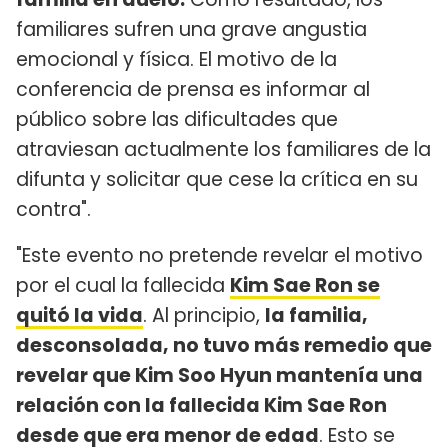
familiares sufren una grave angustia
emocional y física. El motivo de la
conferencia de prensa es informar al
público sobre las dificultades que
atraviesan actualmente los familiares de la
difunta y solicitar que cese la crítica en su
contra".
"Este evento no pretende revelar el motivo
por el cual la fallecida
Kim Sae Ron se
quitó la vida
. Al principio,
la familia,
desconsolada, no tuvo más remedio que
revelar que Kim Soo Hyun mantenía una
relación con la fallecida Kim Sae Ron
desde que era menor de edad
. Esto se