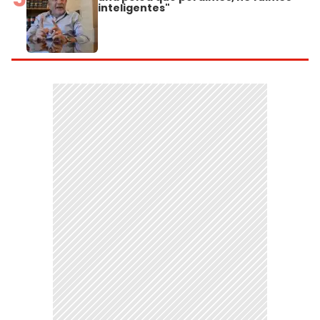
inteligentes"