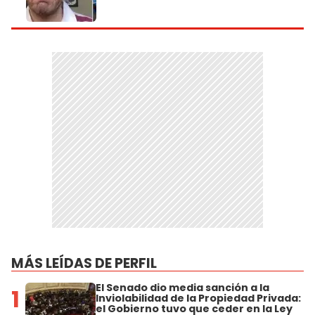
MÁS LEÍDAS DE PERFIL
El Senado dio media sanción a la
1
Inviolabilidad de la Propiedad Privada:
el Gobierno tuvo que ceder en la Ley