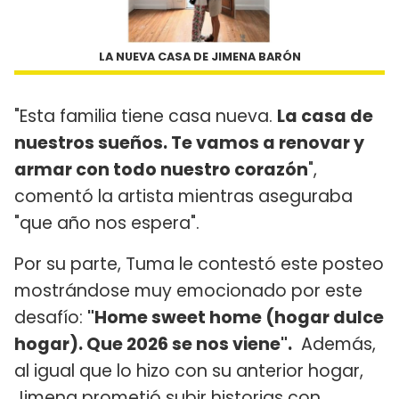
LA NUEVA CASA DE JIMENA BARÓN
"Esta familia tiene casa nueva.
La casa de
nuestros sueños. Te vamos a renovar y
armar con todo nuestro corazón
",
comentó la artista mientras aseguraba
"que año nos espera".
Por su parte, Tuma le contestó este posteo
mostrándose muy emocionado por este
desafío:
"Home sweet home (hogar dulce
hogar). Que 2026 se nos viene".
Además,
al igual que lo hizo con su anterior hogar,
Jimena prometió subir historias con