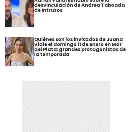
Adrián Pallares habló sobre la
desvinculación de Andrea Taboada
de Intrusos
Quiénes son los invitados de Juana
Viale el domingo 11 de enero en Mar
del Plata: grandes protagonistas de
la temporada