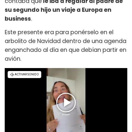
contaba que
le iba a regalar al padre de
su segundo hijo un viaje a Europa en
business
.
Este presente era para ponérselo en el
arbolito de Navidad dentro de una agenda
enganchado al día en que debían partir en
avión.