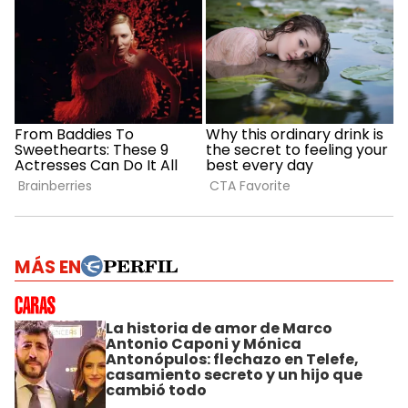
MÁS EN
La historia de amor de Marco
Antonio Caponi y Mónica
Antonópulos: flechazo en Telefe,
casamiento secreto y un hijo que
cambió todo