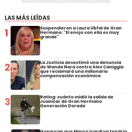
LAS MÁS LEÍDAS
Suspendieron a Laura Ubfal de Gran
1
Hermano: "El enojo con ella es muy
grande"
La Justicia desestimó una denuncia
2
de Wanda Nara contra Alex Caniggia
que reclamará una millonaria
compensación económica
Rating: cuánto midió la salida de
3
Juanicar de Gran Hermano
Generación Dorada
Aseguran que Mauro Icardi ya tendría