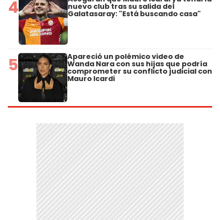
4
nuevo club tras su salida del
Galatasaray: "Está buscando casa"
Apareció un polémico video de
5
Wanda Nara con sus hijas que podría
comprometer su conflicto judicial con
Mauro Icardi