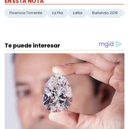
EN ESTA NOTA
Floencia Torrente
La Flia
Laflia
Bailando 2019