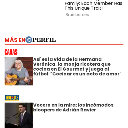
MÁS EN
Así es la vida de la Hermana
Verónica, la monja ricotera que
cocina en El Gourmet y juega al
fútbol: "Cocinar es un acto de amor"
Vocero en la mira: los incómodos
bloopers de Adrián Ravier