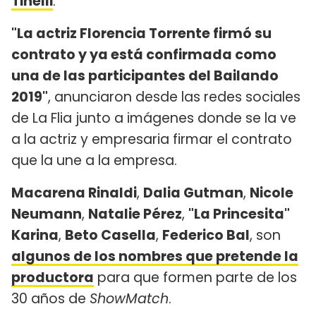
Tinelli
.
"La actriz Florencia Torrente firmó su
contrato y ya está confirmada como
una de las participantes del Bailando
2019"
, anunciaron desde las redes sociales
de La Flia junto a imágenes donde se la ve
a la actriz y empresaria firmar el contrato
que la une a la empresa.
Macarena Rinaldi
,
Dalia Gutman
,
Nicole
Neumann
,
Natalie Pérez
,
"La Princesita"
Karina
,
Beto Casella
,
Federico Bal
, son
algunos de los nombres que pretende la
productora
para que formen parte de los
30 años de
ShowMatch
.