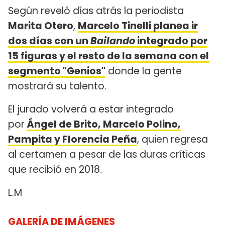
Según reveló días atrás la periodista
Marita Otero
,
Marcelo Tinelli planea ir
dos días con un
Bailando
integrado por
15 figuras y el resto de la semana con el
segmento "Genios"
donde la gente
mostrará su talento.
El jurado volverá a estar integrado
por
Ángel de Brito, Marcelo Polino,
Pampita y Florencia Peña
, quien regresa
al certamen a pesar de las duras críticas
que recibió en 2018.
L.M
GALERÍA DE IMÁGENES