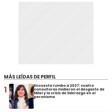
MÁS LEÍDAS DE PERFIL
Encuesta rumbo a 2027: cuatro
1
consultoras midieron el desgaste de
Milei y la crisis de liderazgo en el
peronismo