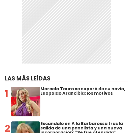
LAS MÁS LEÍDAS
Marcela Tauro se separó de su novio,
1
Leopoldo Arancibia: los motivos
Escándalo en A la Barbarossa tras la
2
salida de una panelista y una nueva
incorporación: "Se fue ofendida"