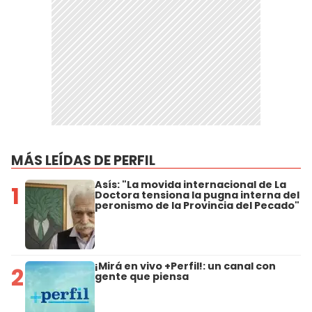
MÁS LEÍDAS DE PERFIL
Asís: "La movida internacional de La
1
Doctora tensiona la pugna interna del
peronismo de la Provincia del Pecado"
¡Mirá en vivo +Perfil!: un canal con
2
gente que piensa