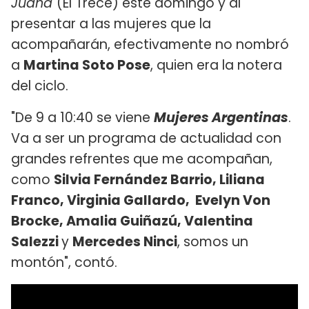
Juana
(El Trece) este domingo y al
presentar a las mujeres que la
acompañarán, efectivamente no nombró
a
Martina Soto Pose
, quien era la notera
del ciclo.
"De 9 a 10:40 se viene
Mujeres Argentinas
.
Va a ser un programa de actualidad con
grandes refrentes que me acompañan,
como
Silvia Fernández Barrio, Liliana
Franco, Virginia Gallardo, Evelyn Von
Brocke, Amalia Guiñazú, Valentina
Salezzi
y
Mercedes Ninci
, somos un
montón", contó.