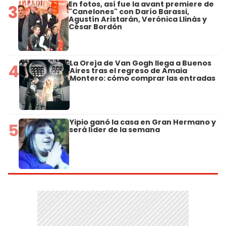
En fotos, así fue la avant premiere de
3
"Canelones" con Darío Barassi,
Agustín Aristarán, Verónica Llinás y
César Bordón
La Oreja de Van Gogh llega a Buenos
4
Aires tras el regreso de Amaia
Montero: cómo comprar las entradas
Yipio ganó la casa en Gran Hermano y
5
será líder de la semana