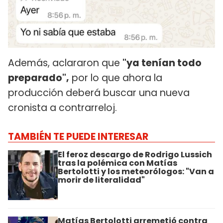
Además, aclararon que
"ya tenían todo
preparado",
por lo que ahora la
producción deberá buscar una nueva
cronista a contrarreloj.
TAMBIÉN TE PUEDE INTERESAR
El feroz descargo de Rodrigo Lussich
tras la polémica con Matías
Bertolotti y los meteorólogos: "Van a
morir de literalidad"
Matías Bertolotti arremetió contra