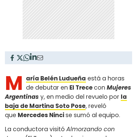
M
aría Belén Ludueña
está a horas
de debutar en
El Trece
con
Mujeres
Argentinas
y, en medio del revuelo por
la
baja de Martina Soto Pose
, reveló
que
Mercedes Ninci
se sumó al equipo.
La conductora visitó
Almorzando con