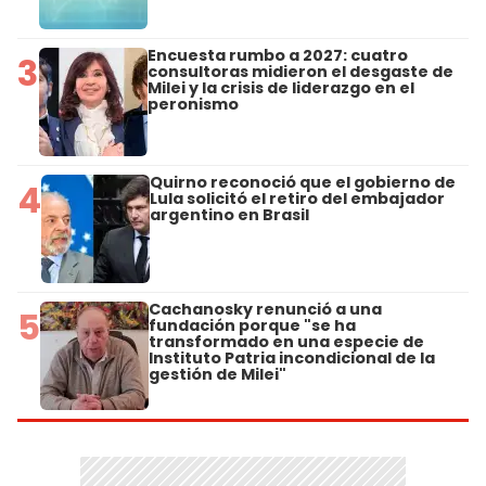
Encuesta rumbo a 2027: cuatro
3
consultoras midieron el desgaste de
Milei y la crisis de liderazgo en el
peronismo
Quirno reconoció que el gobierno de
4
Lula solicitó el retiro del embajador
argentino en Brasil
Cachanosky renunció a una
5
fundación porque "se ha
transformado en una especie de
Instituto Patria incondicional de la
gestión de Milei"