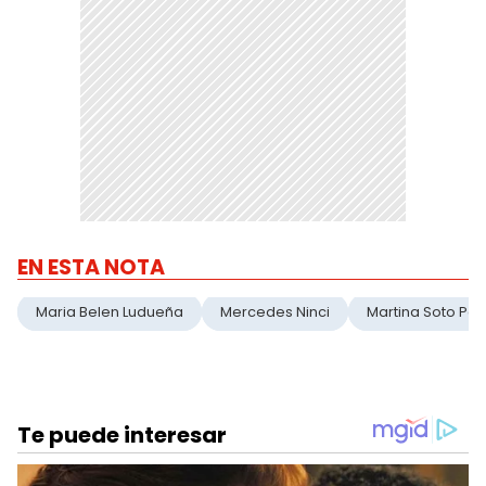
EN ESTA NOTA
Maria Belen Ludueña
Mercedes Ninci
Martina Soto Po