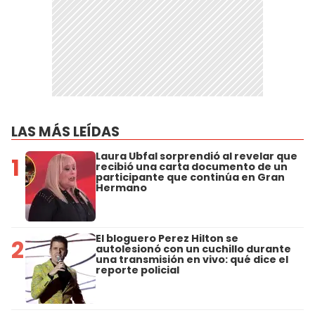
LAS MÁS LEÍDAS
Laura Ubfal sorprendió al revelar que
1
recibió una carta documento de un
participante que continúa en Gran
Hermano
El bloguero Perez Hilton se
2
autolesionó con un cuchillo durante
una transmisión en vivo: qué dice el
reporte policial