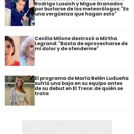
Rodrigo Lussich y Migue Granados
por burlarse de los meteorólogos: "Es
una vergüenza que hagan esto"
Cecilia Milone destrozó a Mirtha
Legrand: "Basta de aprovecharse de
mi dolor y de ofenderme"
El programa de María Belén Ludueña
sufrió una baja en su equipo antes
de su debut en El Trece: de quién se
trata