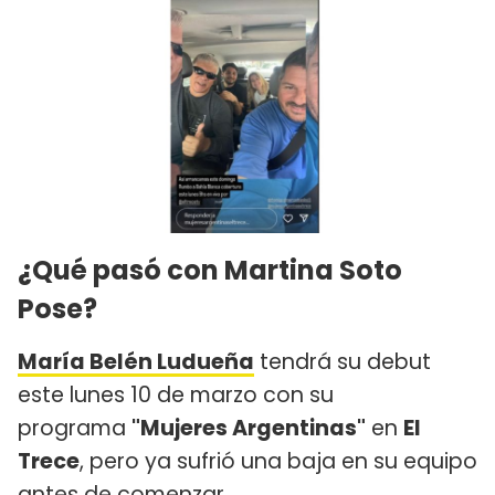
¿Qué pasó con Martina Soto
Pose?
María Belén Ludueña
tendrá su debut
este lunes 10 de marzo con su
programa
"Mujeres Argentinas"
en
El
Trece
, pero ya sufrió una baja en su equipo
antes de comenzar.