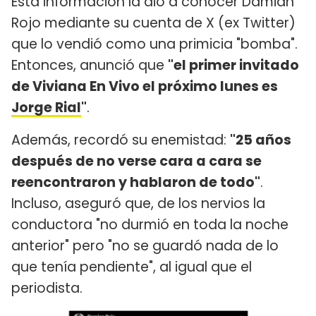
Esta información la dio a conocer Damián
Rojo mediante su cuenta de X (ex Twitter)
que lo vendió como una primicia "bomba".
Entonces, anunció que
"el primer invitado
de Viviana En Vivo el próximo lunes es
Jorge Rial
"
.
Además, recordó su enemistad:
"25 años
después de no verse cara a cara se
reencontraron y hablaron de todo"
.
Incluso, aseguró que, de los nervios la
conductora "no durmió en toda la noche
anterior" pero "no se guardó nada de lo
que tenía pendiente", al igual que el
periodista.