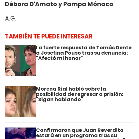
Débora D'Amato y Pampa Mónaco
.
A.G.
TAMBIÉN TE PUEDE INTERESAR
La fuerte respuesta de Tomás Dente
a Josefina Pouso tras su denuncia:
"Afectó mi honor"
Morena Rial habló sobre la
posibilidad de regresar a prisión:
"Sigan hablando"
Confirmaron que Juan Reverdito
estará en un programa tras su