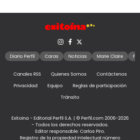
Diario Perfil
Caras
Noticias
Marie Claire
Fo
Canales RSS
Quienes Somos
Contáctenos
Privacidad
Equipo
Reglas de participación
Tránsito
Exitoina - Editorial Perfil S.A.
| © Perfil.com 2006-2026
- Todos los derechos reservados.
Editor responsable: Carlos Piro.
Registro de la propiedad intelectual número