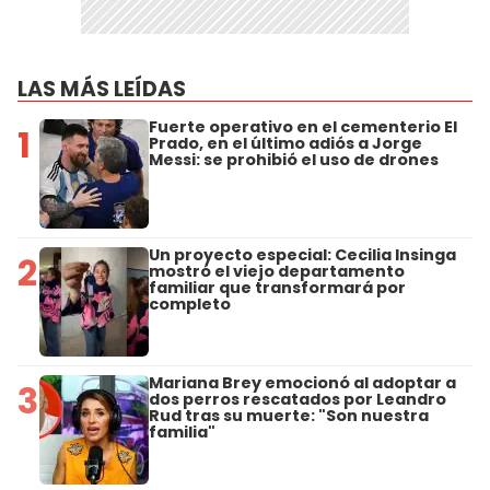
LAS MÁS LEÍDAS
Fuerte operativo en el cementerio El
1
Prado, en el último adiós a Jorge
Messi: se prohibió el uso de drones
Un proyecto especial: Cecilia Insinga
2
mostró el viejo departamento
familiar que transformará por
completo
Mariana Brey emocionó al adoptar a
3
dos perros rescatados por Leandro
Rud tras su muerte: "Son nuestra
familia"