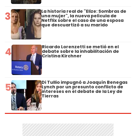
La historia real de "Elize: Sombras de
3
una mujer", la nueva película de
Netflix sobre el caso de una esposa
que descuartizó a su marido
Ricardo Lorenzetti se metió en el
4
debate sobre la inhabilitación de
Cristina Kirchner
Di Tullio impugnó a Joaquín Benegas
5
Lynch por un presunto conflicto de
intereses en el debate de la Ley de
Tierras