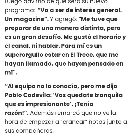
Luego advirtió de qué será su nuevo
programa:
“Va a ser de interés general.
Un magazine”.
Y agregó:
"Me tuve que
preparar de una manera distinta, pero
es un gran desafío. Me gustó el horario y
el canal, ni hablar. Para mí es un
superorgullo estar en El Trece, que me
hayan llamado, que hayan pensado en
mí".
“Al equipo no lo conocía, pero me dijo
Pablo Codevila: ‘Vos quedate tranquila
que es impresionante’. ¡Tenía
razón!”.
Además remarcó que no ve la
hora de empezar a “cranear” notas junto a
sus compañeros.