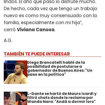
lindos. El año que pasó lo disfruté mucho.
De hecho, cada vez que tengo un trabajo
nuevo es como muy consensuado con la
familia, especialmente con mi hija”,
cerró
Viviana Canosa
.
A.G.
TAMBIÉN TE PUEDE INTERESAR
Diego Brancatelli habló de la
posibilidad de postularse a
gobernador de Buenos Aires: "Un
paso en la política"
L-Gante se hartó de Mauro Icardi y
filtró chats donde le reclama por
Wanda Nara: "Andá a dormir loro"