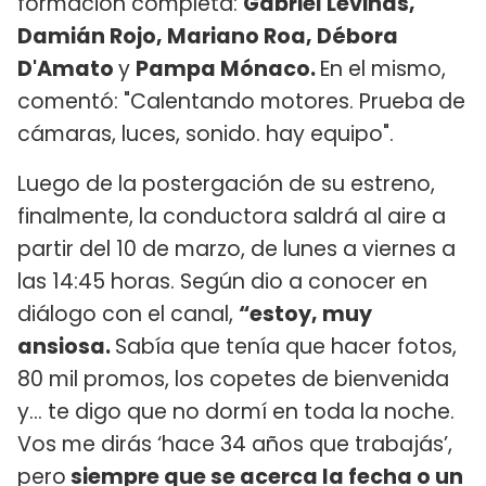
formación completa:
Gabriel Levinas,
Damián Rojo, Mariano Roa, Débora
D'Amato
y
Pampa Mónaco.
En el mismo,
comentó: "Calentando motores. Prueba de
cámaras, luces, sonido. hay equipo".
Luego de la postergación de su estreno,
finalmente, la conductora saldrá al aire a
partir del 10 de marzo, de lunes a viernes a
las 14:45 horas. Según dio a conocer en
diálogo con el canal,
“estoy, muy
ansiosa.
Sabía que tenía que hacer fotos,
80 mil promos, los copetes de bienvenida
y... te digo que no dormí en toda la noche.
Vos me dirás ‘hace 34 años que trabajás’,
pero
siempre que se acerca la fecha o un