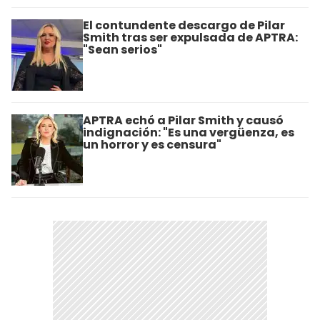
El contundente descargo de Pilar
Smith tras ser expulsada de APTRA:
"Sean serios"
APTRA echó a Pilar Smith y causó
indignación: "Es una vergüenza, es
un horror y es censura"