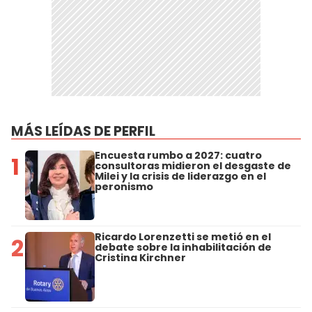
MÁS LEÍDAS DE PERFIL
Encuesta rumbo a 2027: cuatro
1
consultoras midieron el desgaste de
Milei y la crisis de liderazgo en el
peronismo
Ricardo Lorenzetti se metió en el
2
debate sobre la inhabilitación de
Cristina Kirchner