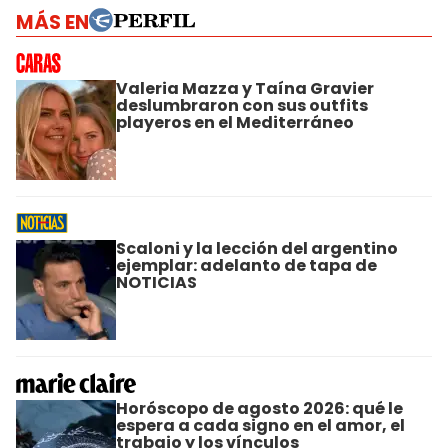
MÁS EN
Valeria Mazza y Taína Gravier
deslumbraron con sus outfits
playeros en el Mediterráneo
Scaloni y la lección del argentino
ejemplar: adelanto de tapa de
NOTICIAS
Horóscopo de agosto 2026: qué le
espera a cada signo en el amor, el
trabajo y los vínculos