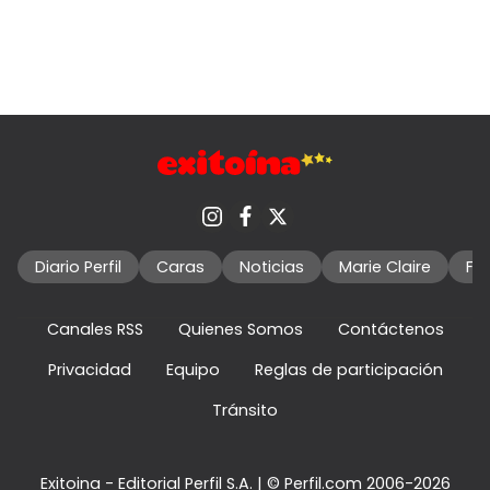
Diario Perfil
Caras
Noticias
Marie Claire
Fo
Canales RSS
Quienes Somos
Contáctenos
Privacidad
Equipo
Reglas de participación
Tránsito
Exitoina - Editorial Perfil S.A.
| © Perfil.com 2006-2026