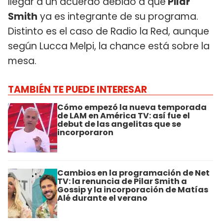
llegar a un acuerdo debido a que
Pilar
Smith
ya es integrante de su programa.
Distinto es el caso de Radio la Red, aunque
según Lucca Melpi, la chance está sobre la
mesa.
TAMBIÉN TE PUEDE INTERESAR
Cómo empezó la nueva temporada
de LAM en América TV: así fue el
debut de las angelitas que se
incorporaron
Cambios en la programación de Net
TV: la renuncia de Pilar Smith a
Gossip y la incorporación de Matías
Alé durante el verano