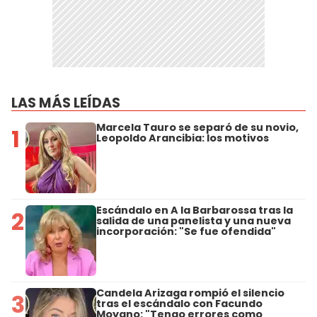
LAS MÁS LEÍDAS
Marcela Tauro se separó de su novio,
1
Leopoldo Arancibia: los motivos
Escándalo en A la Barbarossa tras la
2
salida de una panelista y una nueva
incorporación: "Se fue ofendida"
Candela Arizaga rompió el silencio
3
tras el escándalo con Facundo
Moyano: "Tengo errores como