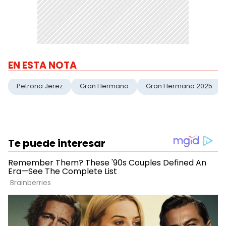
EN ESTA NOTA
Petrona Jerez
Gran Hermano
Gran Hermano 2025