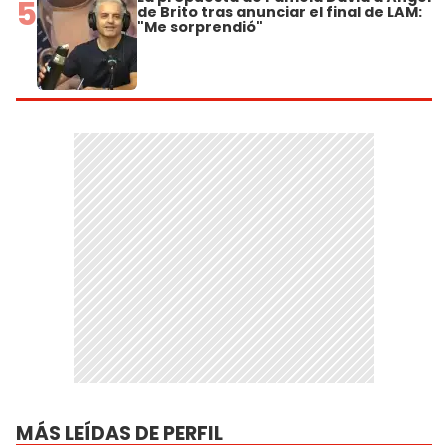
5
de Brito tras anunciar el final de LAM:
"Me sorprendió"
MÁS LEÍDAS DE PERFIL