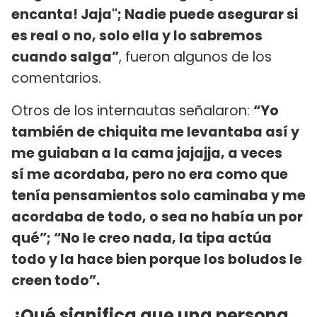
encanta! Jaja"; Nadie puede asegurar si
es real o no, solo ella y lo sabremos
cuando salga”
, fueron algunos de los
comentarios.
Otros de los internautas señalaron:
“Yo
también de chiquita me levantaba así y
me guiaban a la cama jajajja, a veces
sí me acordaba, pero no era como que
tenía pensamientos solo caminaba y me
acordaba de todo, o sea no había un por
qué”; “No le creo nada, la tipa actúa
todo y la hace bien porque los boludos le
creen todo”.
¿Qué significa que una persona