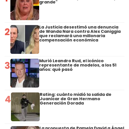
grande"
La Justicia desestimó una denuncia
2
de Wanda Nara contra Alex Caniggia
que reclamará una millonaria
compensación económica
Murió Leandro Rud, el icónico
3
representante de modelos, a los 51
años: qué pasó
Rating: cuánto midió la salida de
4
Juanicar de Gran Hermano
Generación Dorada
La propuesta de Pamela David a Ángel