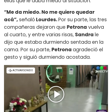
ellas que le daba miedo al situación.
“Me da miedo. No me quiero quedar
acá”,
señaló
Lourdes.
Por su parte, las tres
compañeras dejaron que
Petrona
vuelva
al cuarto, y entre varias risas,
Sandra
le
dijo que estaba durmiendo sentada en la
cama. Por su parte,
Petrona
agradeció el
gesto y siguió durmiendo acostada.