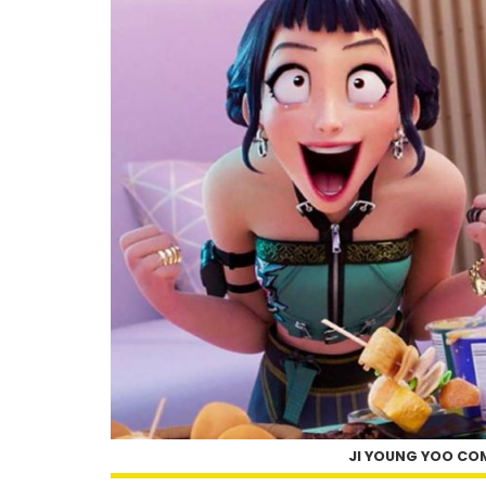
JI YOUNG YOO CO