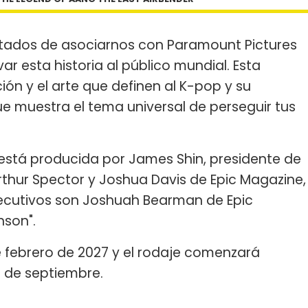
ntados de asociarnos con Paramount Pictures
ar esta historia al público mundial. Esta
ción y el arte que definen al K-pop y su
ue muestra el tema universal de perseguir tus
a está producida por James Shin, presidente de
Arthur Spector y Joshua Davis de Epic Magazine,
jecutivos son Joshuah Bearman de Epic
nson".
de febrero de 2027 y el rodaje comenzará
 de septiembre.