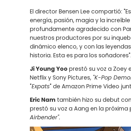
El director Bensen Lee compartió: "E
energía, pasión, magia y la increíb
profundamente agradecido con Para
nuestros productores por su inqueb
dinámico elenco, y con las leyenda
historia. Esta es para los soñadores"
Ji Young Yoo
prestó su voz a Zoey e
Netflix y Sony Pictures,
"K-Pop Demon
"
Expats
" de Amazon Prime Video junt
Eric Nam
también hizo su debut como
prestó su voz a Aang en la próxima 
Airbender".