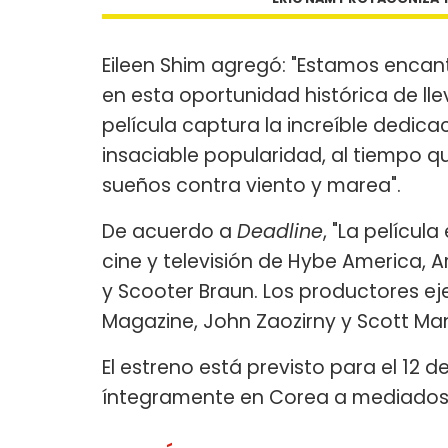
Eileen Shim agregó: "Estamos enca
en esta oportunidad histórica de llev
película captura la increíble dedica
insaciable popularidad, al tiempo q
sueños contra viento y marea".
De acuerdo a
Deadline
, "La películ
cine y televisión de Hybe America, 
y Scooter Braun. Los productores e
Magazine, John Zaozirny y Scott Ma
El estreno está previsto para el 12 
íntegramente en Corea a mediados