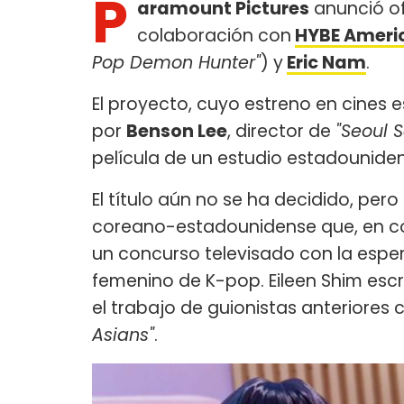
P
aramount Pictures
anunció of
colaboración con
HYBE Ameri
Pop Demon Hunter"
) y
Eric Nam
.
El proyecto, cuyo estreno en cines e
por
Benson Lee
, director de
"Seoul S
película de un estudio estadounide
El título aún no se ha decidido, pero
coreano-estadounidense que, en cont
un concurso televisado con la espe
femenino de K-pop. Eileen Shim escr
el trabajo de guionistas anteriores 
Asians"
.