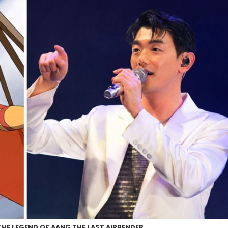
HE LEGEND OF AANG THE LAST AIRBENDER