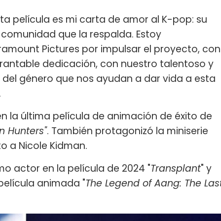
sta película es mi carta de amor al K-pop: su
le comunidad que la respalda. Estoy
mount Pictures por impulsar el proyecto, con
rantable dedicación, con nuestro talentoso y
s del género que nos ayudan a dar vida a esta
.
n la última película de animación de éxito de
 Hunters"
. También protagonizó la miniserie
o a Nicole Kidman.
 actor en la película de 2024 "
Transplant
" y
película animada "
The Legend of Aang: The Las