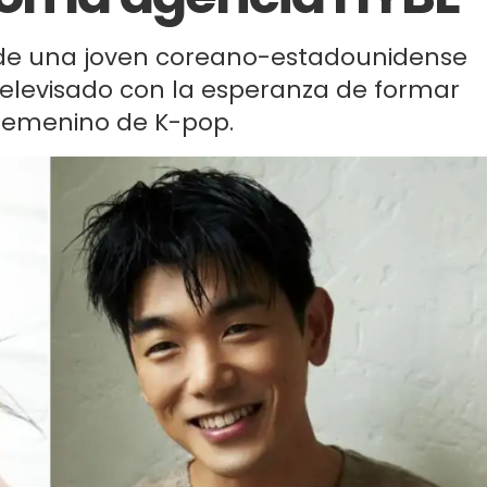
ia de una joven coreano-estadounidense
televisado con la esperanza de formar
 femenino de K-pop.