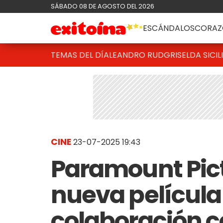
SÁBADO 08 DE AGOSTO DEL 2026
ESCÁNDALOS
CORAZ
TEMAS DEL DÍA
LEANDRO RUD
GRISELDA SICIL
CINE
23-07-2025 19:43
Paramount Pic
nueva película
colaboración c