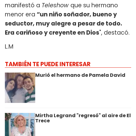
manifestó a
Teleshow
que su hermano
menor era
“un niño soñador, bueno y
seductor, muy alegre a pesar de todo.
Era
cariñoso y creyente en Dios
", destacó.
L.M
TAMBIÉN TE PUEDE INTERESAR
Murió el hermano de Pamela David
Mirtha Legrand "regresó" al aire de El
Trece