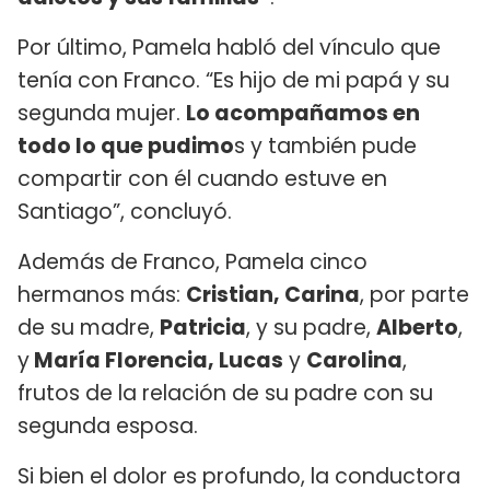
Por último, Pamela habló del vínculo que
tenía con Franco. “Es hijo de mi papá y su
segunda mujer.
Lo acompañamos en
todo lo que pudimo
s y también pude
compartir con él cuando estuve en
Santiago”, concluyó.
Además de Franco, Pamela cinco
hermanos más:
Cristian, Carina
, por parte
de su madre,
Patricia
, y su padre,
Alberto
,
y
María Florencia, Lucas
y
Carolina
,
frutos de la relación de su padre con su
segunda esposa.
Si bien el dolor es profundo, la conductora