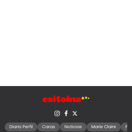
Diario Perfil
Caras
Noticias
Marie Claire
Fo