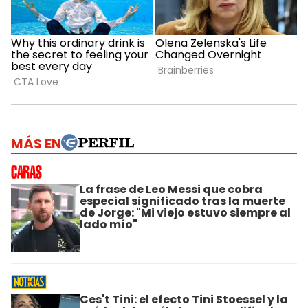
MÁS EN
La frase de Leo Messi que cobra
especial significado tras la muerte
de Jorge: "Mi viejo estuvo siempre al
lado mío"
Ces't Tini: el efecto Tini Stoessel y la