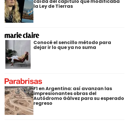
caída del capítulo que modificaba
la Ley de Tierras
Conocé el sencillo método para
dejar ir lo que ya no suma
F1 en Argentina: así avanzan las
impresionantes obras del
Autódromo Gálvez para su esperado
regreso