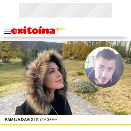
PAMELA DAVID
| INSTAGRAM