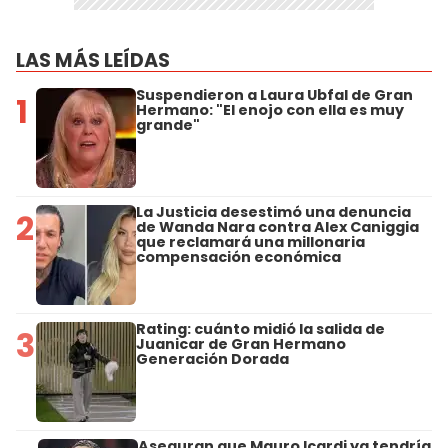
LAS MÁS LEÍDAS
Suspendieron a Laura Ubfal de Gran
1
Hermano: "El enojo con ella es muy
grande"
La Justicia desestimó una denuncia
2
de Wanda Nara contra Alex Caniggia
que reclamará una millonaria
compensación económica
Rating: cuánto midió la salida de
3
Juanicar de Gran Hermano
Generación Dorada
Aseguran que Mauro Icardi ya tendría