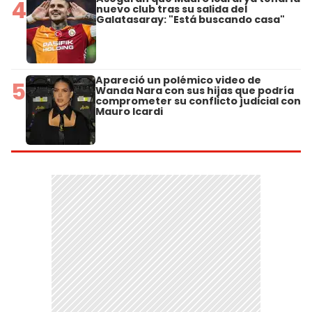
4
nuevo club tras su salida del
Galatasaray: "Está buscando casa"
Apareció un polémico video de
5
Wanda Nara con sus hijas que podría
comprometer su conflicto judicial con
Mauro Icardi