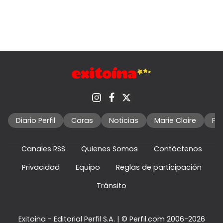
Diario Perfil
Caras
Noticias
Marie Claire
Fo
Canales RSS
Quienes Somos
Contáctenos
Privacidad
Equipo
Reglas de participación
Tránsito
Exitoina - Editorial Perfil S.A.
| © Perfil.com 2006-2026