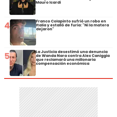
Mauro Icardi
Franco Colapinto sufrió un robo en
4
Italia y estalló de furia: "Ni la matera
dejaron"
La Justicia desestimó una denuncia
5
de Wanda Nara contra Alex Caniggia
que reclamará una millonaria
compensación económica