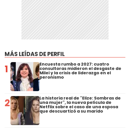
MÁS LEÍDAS DE PERFIL
Encuesta rumbo a 2027: cuatro
1
consultoras midieron el desgaste de
Milei y la crisis de liderazgo en el
peronismo
La historia real de "Elize: Sombras de
2
una mujer", la nueva película de
Netflix sobre el caso de una esposa
que descuartizó a su marido