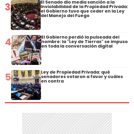
El Senado dio media sanción a la
3
Inviolabilidad de la Propiedad Privada:
el Gobierno tuvo que ceder en la Ley
del Manejo del Fuego
El Gobierno perdió la pulseada del
4
nombre: la "Ley de Tierras" se impuso
en toda la conversación digital
Ley de Propiedad Privada: qué
5
senadores votaron a favor y cuáles
en contra