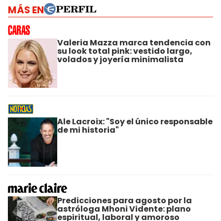
MÁS EN
Valeria Mazza marca tendencia con
su look total pink: vestido largo,
volados y joyería minimalista
Ale Lacroix: "Soy el único responsable
de mi historia"
Predicciones para agosto por la
astróloga Mhoni Vidente: plano
espiritual, laboral y amoroso