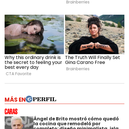
MÁS EN
Ángel de Brito mostró cómo quedó
la cocina que remodeló por
completo: diseño minimalista, isla