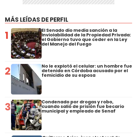
MÁS LEÍDAS DE PERFIL
El Senado dio media sanción a la
1
Inviolabilidad de la Propiedad Privada:
el Gobierno tuvo que ceder en la Ley
del Manejo del Fuego
No le explotó el celular: un hombre fue
2
detenido en Córdoba acusado por el
femicidio de su esposa
Condenado por drogas y robo,
3
cuando salió de prisión fue becario
municipal y empleado de Senaf