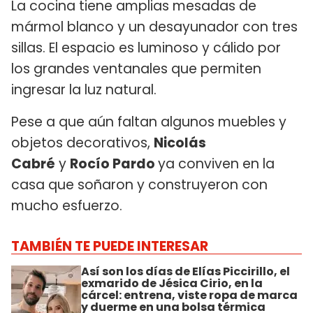
La cocina tiene amplias mesadas de
mármol blanco y un desayunador con tres
sillas. El espacio es luminoso y cálido por
los grandes ventanales que permiten
ingresar la luz natural.
Pese a que aún faltan algunos muebles y
objetos decorativos,
Nicolás
Cabré
y
Rocío Pardo
ya conviven en la
casa que soñaron y construyeron con
mucho esfuerzo.
TAMBIÉN TE PUEDE INTERESAR
Así son los días de Elías Piccirillo, el
exmarido de Jésica Cirio, en la
cárcel: entrena, viste ropa de marca
y duerme en una bolsa térmica