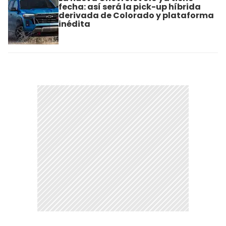
fecha: así será la pick-up híbrida
derivada de Colorado y plataforma
inédita