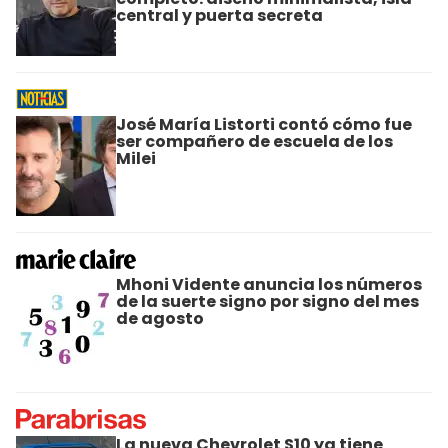
central y puerta secreta
José María Listorti contó cómo fue
ser compañero de escuela de los
Milei
Mhoni Vidente anuncia los números
de la suerte signo por signo del mes
de agosto
La nueva Chevrolet S10 ya tiene