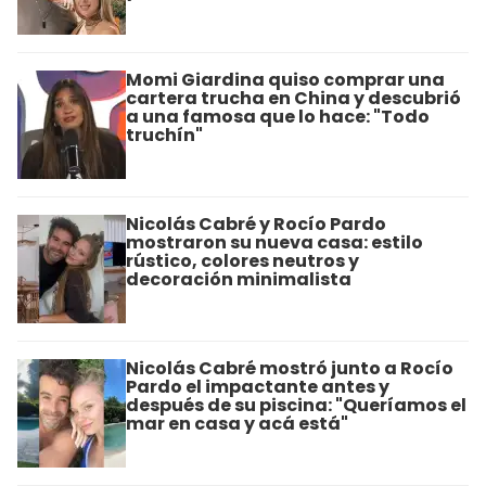
Momi Giardina quiso comprar una
cartera trucha en China y descubrió
a una famosa que lo hace: "Todo
truchín"
Nicolás Cabré y Rocío Pardo
mostraron su nueva casa: estilo
rústico, colores neutros y
decoración minimalista
Nicolás Cabré mostró junto a Rocío
Pardo el impactante antes y
después de su piscina: "Queríamos el
mar en casa y acá está"