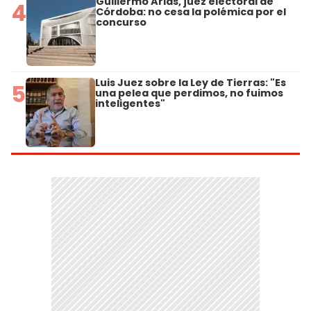
Guillermo Arias, juez electoral de
4
Córdoba: no cesa la polémica por el
concurso
Luis Juez sobre la Ley de Tierras: "Es
5
una pelea que perdimos, no fuimos
inteligentes"