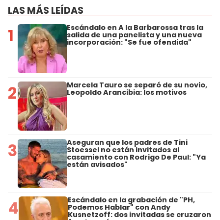
LAS MÁS LEÍDAS
Escándalo en A la Barbarossa tras la
1
salida de una panelista y una nueva
incorporación: "Se fue ofendida"
Marcela Tauro se separó de su novio,
2
Leopoldo Arancibia: los motivos
Aseguran que los padres de Tini
3
Stoessel no están invitados al
casamiento con Rodrigo De Paul: "Ya
están avisados"
Escándalo en la grabación de "PH,
4
Podemos Hablar" con Andy
Kusnetzoff: dos invitadas se cruzaron