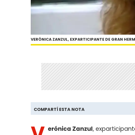
VERÓNICA ZANZUL, EXPARTICIPANTE DE GRAN HER
COMPARTÍ ESTA NOTA
V
erónica Zanzul
, exparticipan