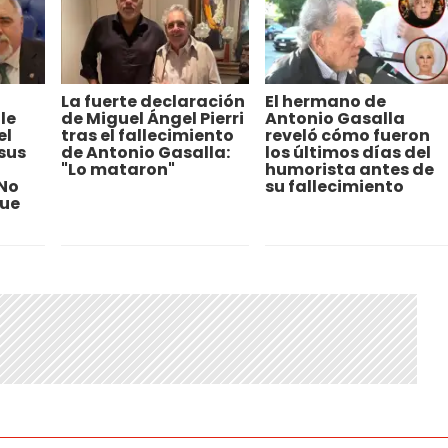
La fuerte declaración
El hermano de
le
de Miguel Ángel Pierri
Antonio Gasalla
el
tras el fallecimiento
reveló cómo fueron
 sus
de Antonio Gasalla:
los últimos días del
"Lo mataron"
humorista antes de
"No
su fallecimiento
ue