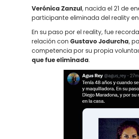
Verónica Zanzul
, nacida el 21 de e
participante eliminada del reality en
En su paso por el reality, fue recor
relación con
Gustavo Jodurcha
, p
competencia por su propia volunt
que fue eliminada
.