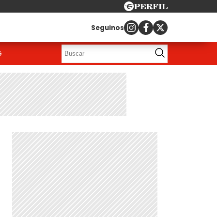
Seguinos
G