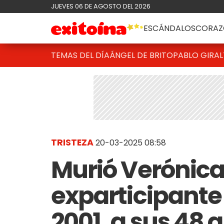
JUEVES 06 DE AGOSTO DEL 2026
ESCÁNDALOS
CORAZ
TEMAS DEL DÍA
ÁNGEL DE BRITO
PABLO GIRAL
TRISTEZA
20-03-2025 08:58
Murió Verónica
exparticipant
2001, a sus 48 