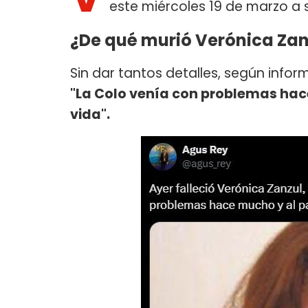
este miércoles 19 de marzo a 
¿De qué murió Verónica Zan
Sin dar tantos detalles, según infor
"La Colo venía con problemas hace
vida".