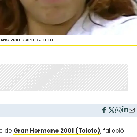
MANO 2001
| CAPTURA: TELEFE
te de
Gran Hermano 2001 (Telefe)
, falleció