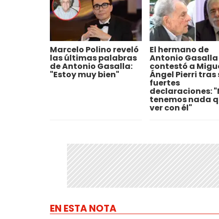
Marcelo Polino reveló
El hermano de
las últimas palabras
Antonio Gasalla 
de Antonio Gasalla:
contestó a Migu
"Estoy muy bien"
Ángel Pierri tras
fuertes
declaraciones: 
tenemos nada q
ver con él"
EN ESTA NOTA