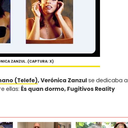
NICA ZANZUL. (CAPTURA: X)
ano (Telefe)
, Verónica Zanzul
se dedicaba a
re ellas:
És quan dormo, Fugitivos Reality