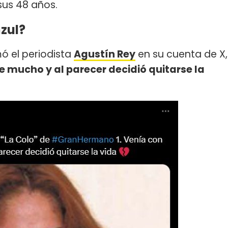
sus 48 años.
zul?
mó el periodista
Agustín Rey
en su cuenta de X,
 mucho y al parecer decidió quitarse la