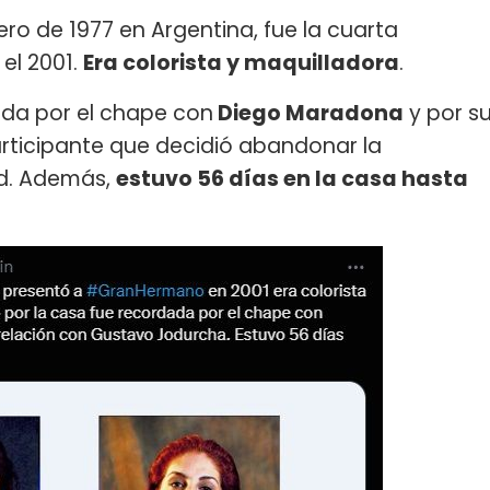
nero de 1977 en Argentina, fue la cuarta
 el 2001.
Era colorista y maquilladora
.
dada por el chape con
Diego Maradona
y por s
articipante que decidió abandonar la
ad. Además,
estuvo 56 días en la casa hasta