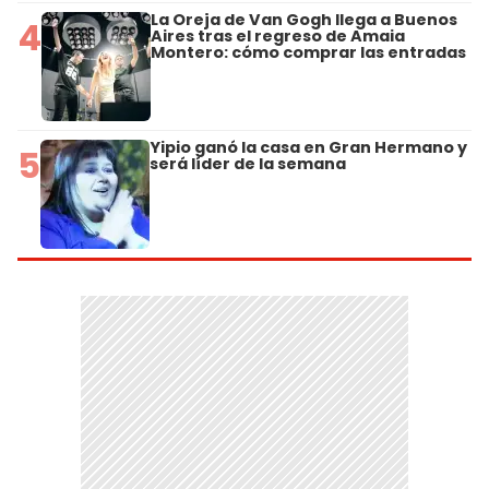
La Oreja de Van Gogh llega a Buenos
4
Aires tras el regreso de Amaia
Montero: cómo comprar las entradas
Yipio ganó la casa en Gran Hermano y
5
será líder de la semana