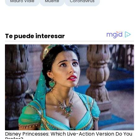
Mauro Viale
Muerte
Coronavirus