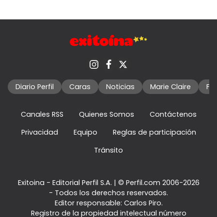
Diario Perfil
Caras
Noticias
Marie Claire
Fo
Canales RSS
Quienes Somos
Contáctenos
Privacidad
Equipo
Reglas de participación
Tránsito
Exitoina - Editorial Perfil S.A.
| © Perfil.com 2006-2026
- Todos los derechos reservados.
Editor responsable: Carlos Piro.
Registro de la propiedad intelectual número