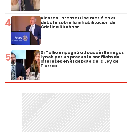
Ricardo Lorenzetti se metió en el
4
debate sobre la inhabilitación de
Cristina Kirchner
Di Tullio impugnó a Joaquín Benegas
5
Lynch por un presunto conflicto de
intereses en el debate de la Ley de
Tierras