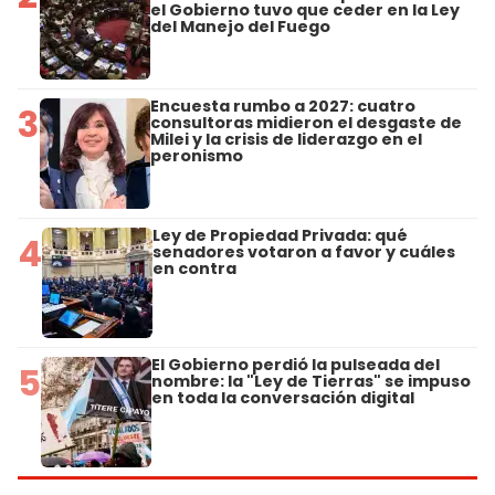
el Gobierno tuvo que ceder en la Ley
del Manejo del Fuego
Encuesta rumbo a 2027: cuatro
3
consultoras midieron el desgaste de
Milei y la crisis de liderazgo en el
peronismo
Ley de Propiedad Privada: qué
4
senadores votaron a favor y cuáles
en contra
El Gobierno perdió la pulseada del
5
nombre: la "Ley de Tierras" se impuso
en toda la conversación digital