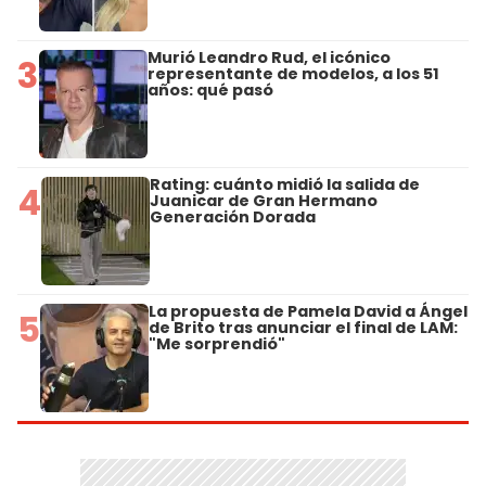
Murió Leandro Rud, el icónico
3
representante de modelos, a los 51
años: qué pasó
Rating: cuánto midió la salida de
4
Juanicar de Gran Hermano
Generación Dorada
La propuesta de Pamela David a Ángel
5
de Brito tras anunciar el final de LAM:
"Me sorprendió"