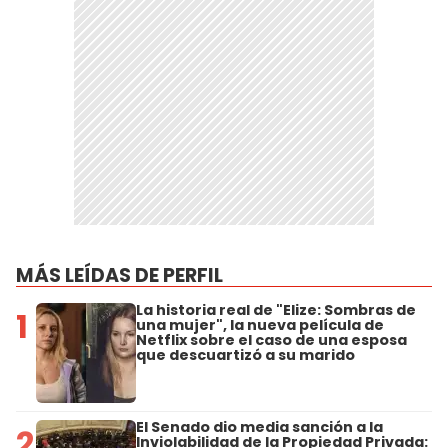
MÁS LEÍDAS DE PERFIL
La historia real de "Elize: Sombras de
1
una mujer", la nueva película de
Netflix sobre el caso de una esposa
que descuartizó a su marido
El Senado dio media sanción a la
2
Inviolabilidad de la Propiedad Privada: