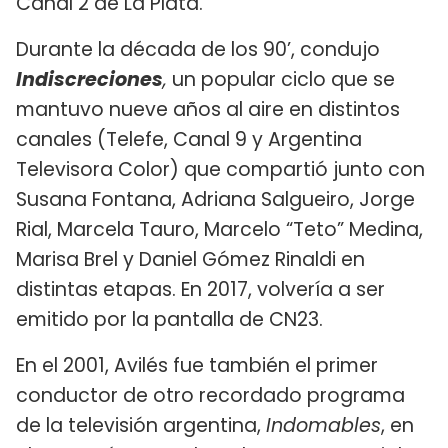
Canal 2 de La Plata.
Durante la década de los 90’, condujo
Indiscreciones
,
un popular ciclo que se
mantuvo nueve años al aire en distintos
canales (Telefe, Canal 9 y Argentina
Televisora Color) que compartió junto con
Susana Fontana, Adriana Salgueiro, Jorge
Rial, Marcela Tauro, Marcelo “Teto” Medina,
Marisa Brel y Daniel Gómez Rinaldi en
distintas etapas. En 2017, volvería a ser
emitido por la pantalla de CN23.
En el 2001, Avilés fue también el primer
conductor de otro recordado programa
de la televisión argentina,
Indomables
, en