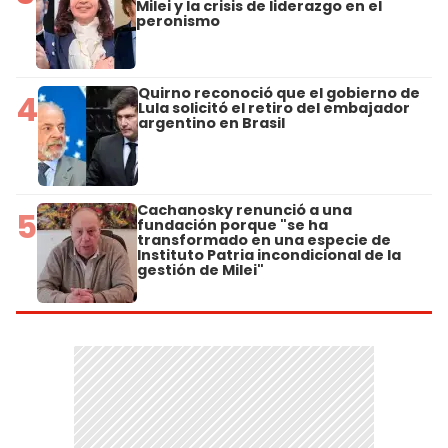
Milei y la crisis de liderazgo en el
peronismo
Quirno reconoció que el gobierno de
4
Lula solicitó el retiro del embajador
argentino en Brasil
Cachanosky renunció a una
5
fundación porque "se ha
transformado en una especie de
Instituto Patria incondicional de la
gestión de Milei"