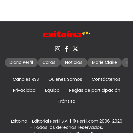
Diario Perfil
Caras
Noticias
Marie Claire
Fo
Canales RSS
Quienes Somos
Contáctenos
Privacidad
Equipo
Reglas de participación
Tránsito
Exitoina - Editorial Perfil S.A.
| © Perfil.com 2006-2026
- Todos los derechos reservados.