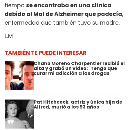
tiempo
se encontraba en una clínica
debido al Mal de Alzheimer que padecía
,
enfermedad que también tuvo su madre.
L.M
TAMBIÉN TE PUEDE INTERESAR
Chano Moreno Charpentier recibió el
alta y grabó un video: "Tengo que
curar mi adicción a las drogas"
Pat Hitchcock, actriz y única hija de
Alfred, murió a los 93 años