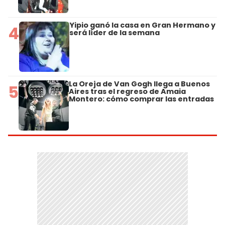
Yipio ganó la casa en Gran Hermano y
4
será líder de la semana
La Oreja de Van Gogh llega a Buenos
5
Aires tras el regreso de Amaia
Montero: cómo comprar las entradas