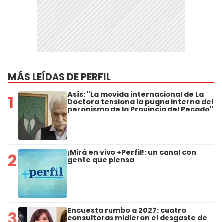
MÁS LEÍDAS DE PERFIL
Asís: "La movida internacional de La
1
Doctora tensiona la pugna interna del
peronismo de la Provincia del Pecado"
¡Mirá en vivo +Perfil!: un canal con
2
gente que piensa
Encuesta rumbo a 2027: cuatro
3
consultoras midieron el desgaste de