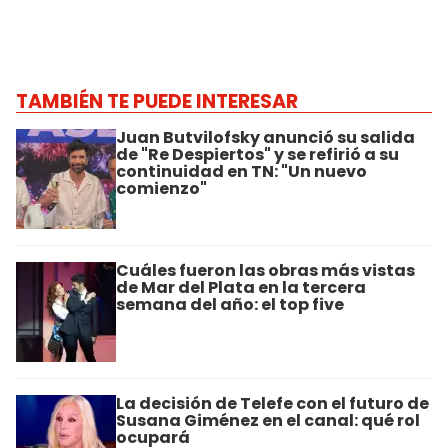
TAMBIÉN TE PUEDE INTERESAR
Juan Butvilofsky anunció su salida
de "Re Despiertos" y se refirió a su
continuidad en TN: "Un nuevo
comienzo"
Cuáles fueron las obras más vistas
de Mar del Plata en la tercera
semana del año: el top five
La decisión de Telefe con el futuro de
Susana Giménez en el canal: qué rol
ocupará