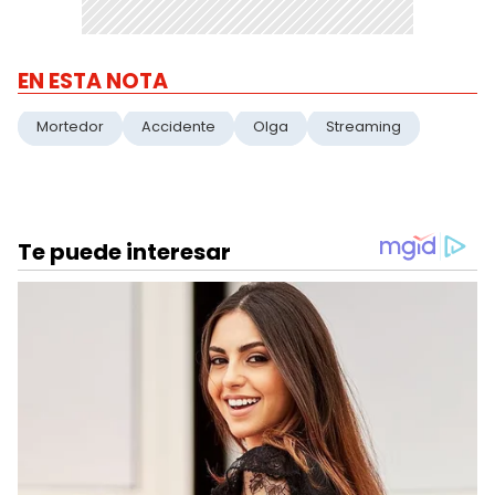
EN ESTA NOTA
Mortedor
Accidente
Olga
Streaming