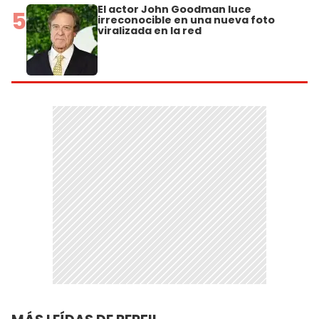
El actor John Goodman luce
5
irreconocible en una nueva foto
viralizada en la red