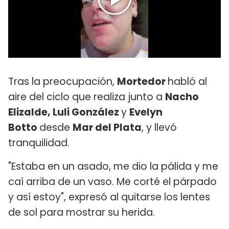
Tras la preocupación,
Mortedor
habló al
aire del ciclo que realiza junto a
Nacho
Elizalde, Luli González
y
Evelyn
Botto
desde
Mar del Plata
, y llevó
tranquilidad.
"Estaba en un asado, me dio la pálida y me
caí arriba de un vaso. Me corté el párpado
y así estoy", expresó al quitarse los lentes
de sol para mostrar su herida.