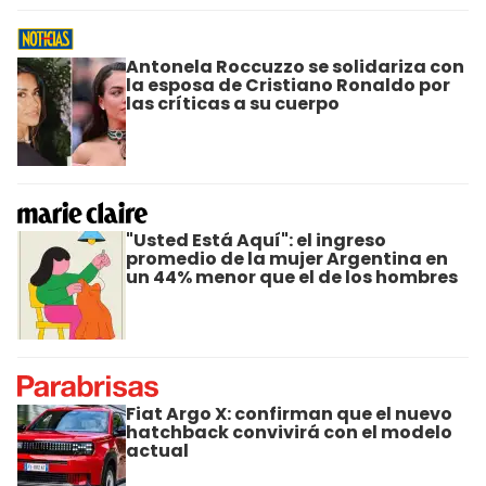
Antonela Roccuzzo se solidariza con
la esposa de Cristiano Ronaldo por
las críticas a su cuerpo
"Usted Está Aquí": el ingreso
promedio de la mujer Argentina en
un 44% menor que el de los hombres
Fiat Argo X: confirman que el nuevo
hatchback convivirá con el modelo
actual