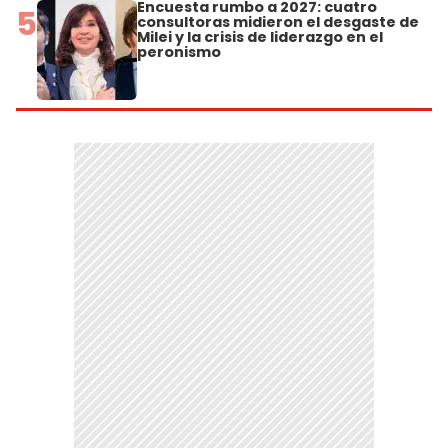
Encuesta rumbo a 2027: cuatro
5
consultoras midieron el desgaste de
Milei y la crisis de liderazgo en el
peronismo