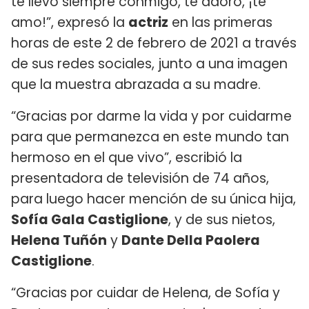
te llevo siempre conmigo, te adoro, ¡te
amo!”, expresó la
actriz
en las primeras
horas de este 2 de febrero de 2021 a través
de sus redes sociales, junto a una imagen
que la muestra abrazada a su madre.
“Gracias por darme la vida y por cuidarme
para que permanezca en este mundo tan
hermoso en el que vivo”, escribió la
presentadora de televisión de 74 años,
para luego hacer mención de su única hija,
Sofía Gala Castiglione
, y de sus nietos,
Helena Tuñón
y
Dante Della Paolera
Castiglione
.
“Gracias por cuidar de Helena, de Sofía y