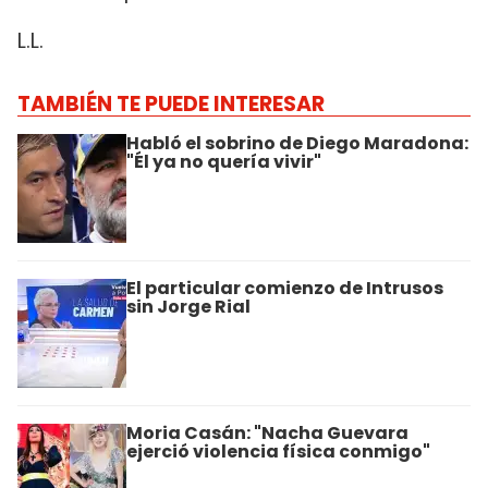
L.L.
TAMBIÉN TE PUEDE INTERESAR
Habló el sobrino de Diego Maradona:
"Él ya no quería vivir"
El particular comienzo de Intrusos
sin Jorge Rial
Moria Casán: "Nacha Guevara
ejerció violencia física conmigo"