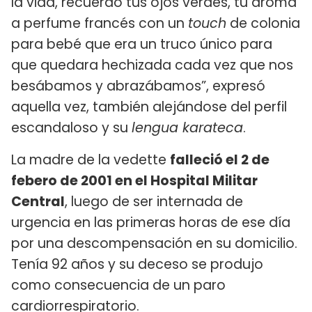
la vida, recuerdo tus ojos verdes, tu aroma
a perfume francés con un
touch
de colonia
para bebé que era un truco único para
que quedara hechizada cada vez que nos
besábamos y abrazábamos”, expresó
aquella vez, también alejándose del perfil
escandaloso y su
lengua karateca
.
La madre de la vedette
falleció el 2 de
febero de 2001 en el Hospital Militar
Central
, luego de ser internada de
urgencia en las primeras horas de ese día
por una descompensación en su domicilio.
Tenía 92 años y su deceso se produjo
como consecuencia de un paro
cardiorrespiratorio.