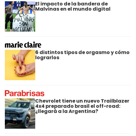
El impacto de la bandera de
Malvinas en el mundo digital
6 distintos tipos de orgasmo y cómo
lograrlos
Chevrolet tiene un nuevo Trailblazer
4x4 preparado brasil el off-road:
¿llegará a la Argentina?