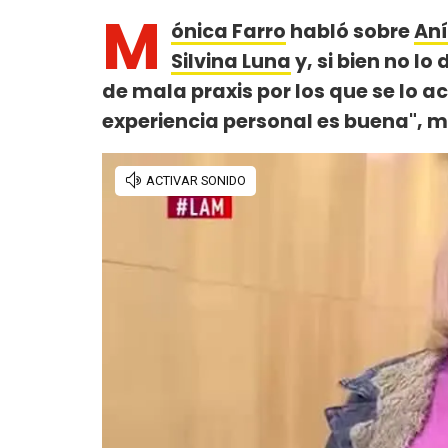
M
ónica Farro
habló sobre
Aní
Silvina Luna
y, si bien no l
de mala praxis por los que se lo 
experiencia personal es buena", m