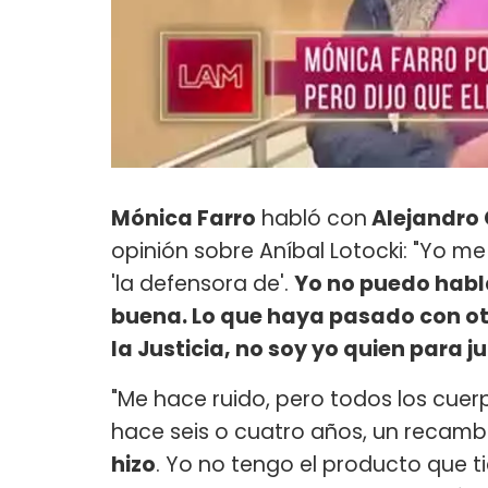
Mónica Farro
habló con
Alejandro 
opinión sobre Aníbal Lotocki: "Yo m
'la defensora de'.
Yo no puedo habl
buena. Lo que haya pasado con otr
la Justicia, no soy yo quien para j
"Me hace ruido, pero todos los cuer
hace seis o cuatro años, un recambi
hizo
. Yo no tengo el producto que ti