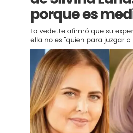
porque es medi
La vedette afirmó que su exper
ella no es "quien para juzgar o 