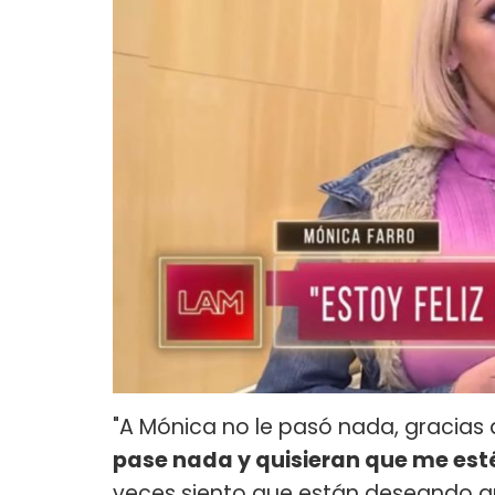
"A Mónica no le pasó nada, gracias a
pase nada y quisieran que me esté
veces siento que están deseando q