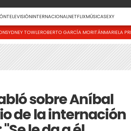
ÓN
TELEVISIÓN
INTERNACIONAL
NETFLIX
MÚSICA
SEXY
TON
SYDNEY TOWLE
ROBERTO GARCÍA MORITÁN
MARIELA PR
abló sobre Aníbal
o de la internación
 "Se le da a él