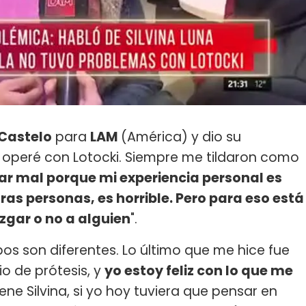
Castelo
para
LAM
(América) y dio su
e operé con Lotocki. Siempre me tildaron como
ar mal porque mi experiencia personal es
as personas, es horrible. Pero para eso está
uzgar o no a alguien
".
pos son diferentes. Lo último que me hice fue
o de prótesis, y
yo estoy feliz con lo que me
ene Silvina, si yo hoy tuviera que pensar en