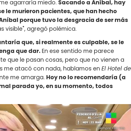
 me agarraría miedo.
Sacando a Aníbal, hay
se le murieron pacientes, que han hecho
 Aníbal porque tuvo la desgracia de ser más
s visible", agregó polémica.
taría que, si realmente es culpable, se le
tenga que dar.
En ese sentido me parece
te que le pasan cosas, pero que no vienen a
más me atacó con nada, hablamos en
El Hotel de
ente me amarga.
Hoy no lo recomendaría (a
 mal parada yo, en su momento, todos