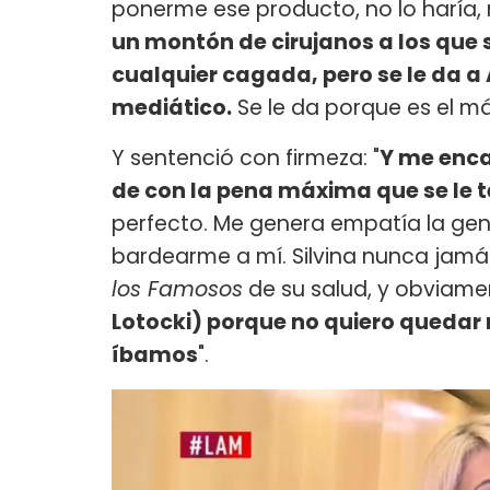
ponerme ese producto, no lo haría,
un montón de cirujanos a los que 
cualquier cagada, pero se le da a
mediático.
Se le da porque es el má
Y sentenció con firmeza: "
Y me encan
de con la pena máxima que se le 
perfecto. Me genera empatía la gen
bardearme a mí. Silvina nunca ja
los Famosos
de su salud, y obviam
Lotocki) porque no quiero quedar
íbamos
".