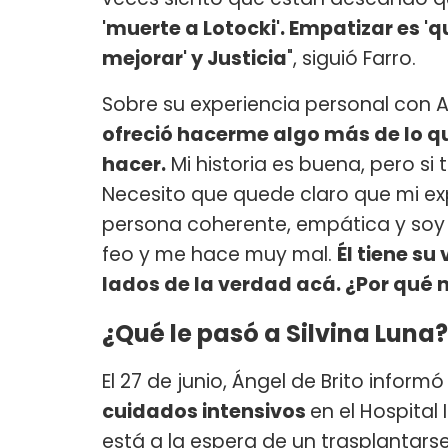
'muerte a Lotocki'. Empatizar es '
mejorar' y Justicia
", siguió Farro.
Sobre su experiencia personal con An
ofreció hacerme algo más de lo qu
hacer.
Mi historia es buena, pero si 
Necesito que quede claro que mi ex
persona coherente, empática y soy 
feo y me hace muy mal.
Él tiene su
lados de la verdad acá. ¿Por qué 
¿Qué le pasó a Silvina Luna?
El 27 de junio, Ángel de Brito inform
cuidados intensivos
en el Hospital
está a la espera de un trasplantars