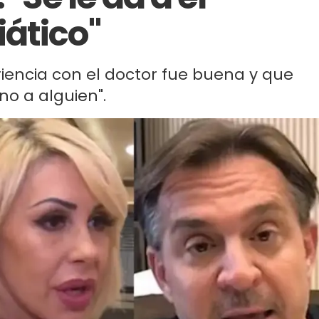
ático"
iencia con el doctor fue buena y que
no a alguien".