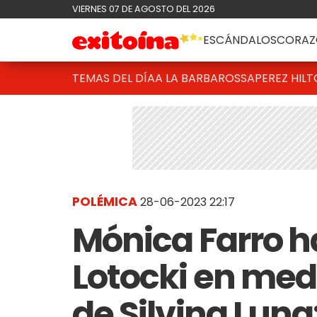
VIERNES 07 DE AGOSTO DEL 2026
ESCÁNDALOS
CORAZ
TEMAS DEL DÍA
A LA BARBAROSSA
PEREZ HIL
POLÉMICA
28-06-2023 22:17
Mónica Farro h
Lotocki en medi
de Silvina Luna: