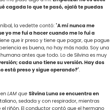
qué cagada lo que te pasó, ojalá te puedas
íbal, la vedette contó: "
A mí nunca me
e yo me fui a hacer cuando me lo fui a
tiene que ir preso y tiene que pagar, que pague
periencia es buena, no hay más nada. Soy una
humana antes que todo. Lo de Silvina es muy
 versión; cada uno tiene su versión. Hay dos
no está preso y sigue operando?
".
ó en
LAM que
Silvina Luna
s
e encuentra en
 Italiano, sedada y con respirador, mientras
e el riñón. El conductor contó que el hermano