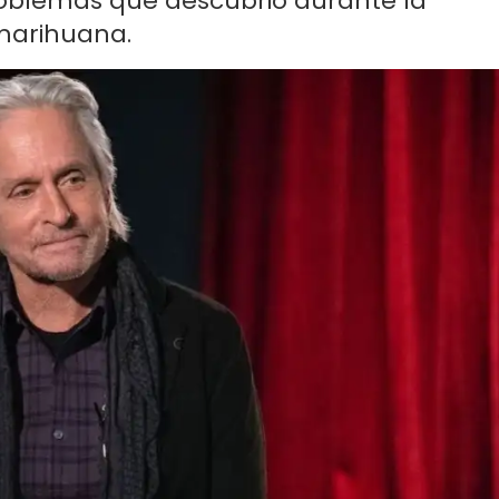
problemas que descubrió durante la
marihuana.