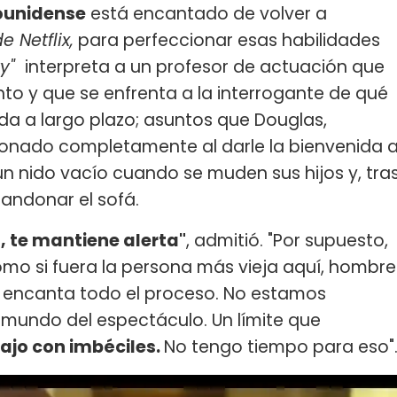
dounidense
está encantado de volver a
de Netflix,
para perfeccionar esas habilidades
ky"
interpreta a un profesor de actuación que
o y que se enfrenta a la interrogante de qué
ida a largo plazo; asuntos que Douglas,
ionado completamente al darle la bienvenida 
n nido vacío cuando se muden sus hijos y, tra
andonar el sofá.
, te mantiene alerta"
, admitió. "Por supuesto,
omo si fuera la persona más vieja aquí, hombre
e encanta todo el proceso. No estamos
 mundo del espectáculo. Un límite que
ajo con imbéciles.
No tengo tiempo para eso"