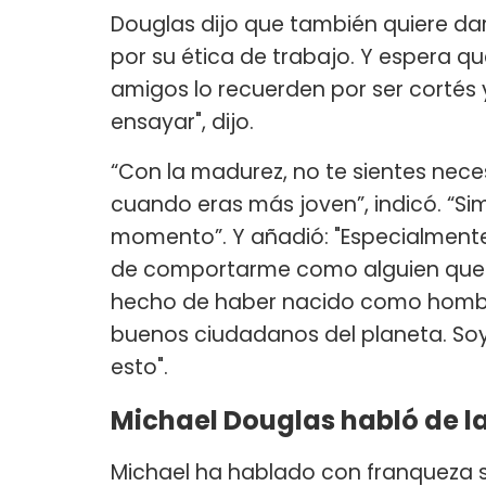
Douglas dijo que también quiere dar
por su ética de trabajo. Y espera q
amigos lo recuerden por ser cortés 
ensayar", dijo.
“Con la madurez, no te sientes nec
cuando eras más joven”, indicó. “S
momento”. Y añadió: "Especialmente
de comportarme como alguien que h
hecho de haber nacido como hombre
buenos ciudadanos del planeta. So
esto".
Michael Douglas habló de la
Michael ha hablado con franqueza 