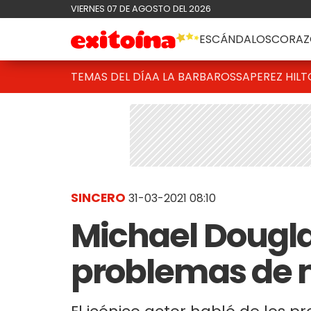
VIERNES 07 DE AGOSTO DEL 2026
ESCÁNDALOS
CORAZ
TEMAS DEL DÍA
A LA BARBAROSSA
PEREZ HIL
SINCERO
31-03-2021 08:10
Michael Dougla
problemas de