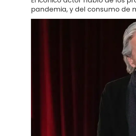
El icónico actor habló de los 
pandemia, y del consumo de 