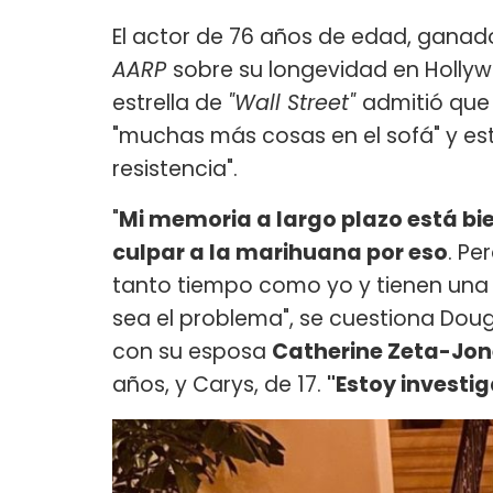
El actor de 76 años de edad, ganado
AARP
sobre su longevidad en Hollyw
estrella de
"Wall Street"
admitió que
"muchas más cosas en el sofá" y est
resistencia".
"
Mi memoria a largo plazo está bie
culpar a la marihuana por eso
. Pe
tanto tiempo como yo y tienen una 
sea el problema", se cuestiona Doug
con su esposa
Catherine Zeta-Jon
años, y Carys, de 17.
"Estoy investi