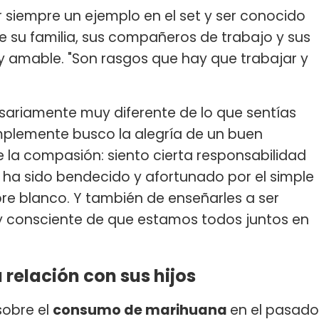
 siempre un ejemplo en el set y ser conocido
ue su familia, sus compañeros de trabajo y sus
y amable. "Son rasgos que hay que trabajar y
esariamente muy diferente de lo que sentías
implemente busco la alegría de un buen
 la compasión: siento cierta responsabilidad
a sido bendecido y afortunado por el simple
 blanco. Y también de enseñarles a ser
y consciente de que estamos todos juntos en
 relación con sus hijos
sobre el
consumo de marihuana
en el pasado