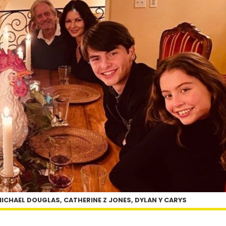
ICHAEL DOUGLAS, CATHERINE Z JONES, DYLAN Y CARYS