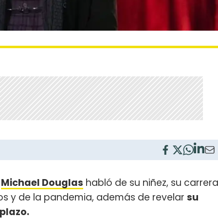
e
Michael Douglas
habló de su niñez, su carrer
s y de la pandemia, además de revelar
su
plazo.