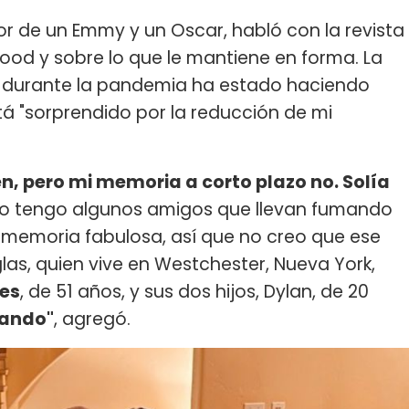
r de un Emmy y un Oscar, habló con la revista
ood y sobre lo que le mantiene en forma. La
 durante la pandemia ha estado haciendo
á "sorprendido por la reducción de mi
n, pero mi memoria a corto plazo no. Solía
ro tengo algunos amigos que llevan fumando
memoria fabulosa, así que no creo que ese
las, quien vive en Westchester, Nueva York,
es
, de 51 años, y sus dos hijos, Dylan, de 20
gando"
, agregó.