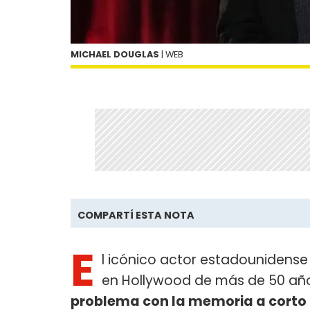
MICHAEL DOUGLAS
| WEB
COMPARTÍ ESTA NOTA
E
l icónico actor estadounidens
en Hollywood de más de 50 año
problema con la memoria a corto 