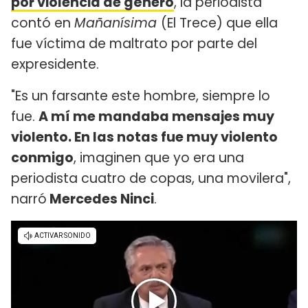
por violencia de género
, la periodista
contó en
Mañanísima
(El Trece) que ella
fue víctima de maltrato por parte del
expresidente.
"Es un farsante este hombre, siempre lo
fue.
A mí me mandaba mensajes muy
violento. En las notas fue muy violento
conmigo
, imaginen que yo era una
periodista cuatro de copas, una movilera",
narró
Mercedes Ninci
.