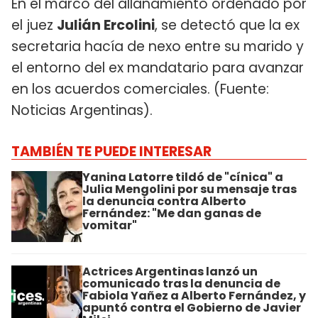
En el marco del allanamiento ordenado por
el juez
Julián Ercolini
, se detectó que la ex
secretaria hacía de nexo entre su marido y
el entorno del ex mandatario para avanzar
en los acuerdos comerciales. (Fuente:
Noticias Argentinas).
TAMBIÉN TE PUEDE INTERESAR
Yanina Latorre tildó de "cínica" a
Julia Mengolini por su mensaje tras
la denuncia contra Alberto
Fernández: "Me dan ganas de
vomitar"
Actrices Argentinas lanzó un
comunicado tras la denuncia de
Fabiola Yañez a Alberto Fernández, y
apuntó contra el Gobierno de Javier