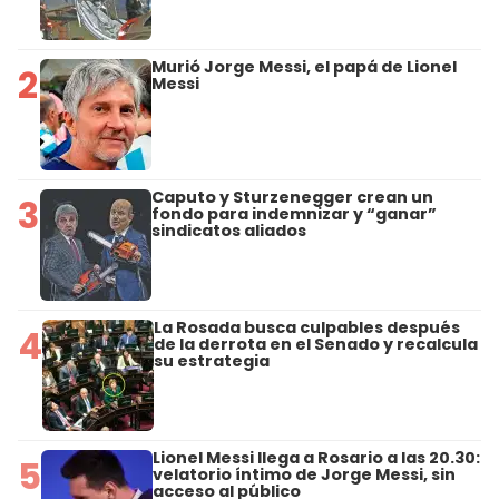
Murió Jorge Messi, el papá de Lionel
2
Messi
Caputo y Sturzenegger crean un
3
fondo para indemnizar y “ganar”
sindicatos aliados
La Rosada busca culpables después
4
de la derrota en el Senado y recalcula
su estrategia
Lionel Messi llega a Rosario a las 20.30:
5
velatorio íntimo de Jorge Messi, sin
acceso al público