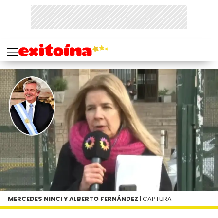
MERCEDES NINCI Y ALBERTO FERNÁNDEZ
| CAPTURA