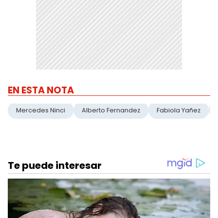
EN ESTA NOTA
Mercedes Ninci
Alberto Fernandez
Fabiola Yañez