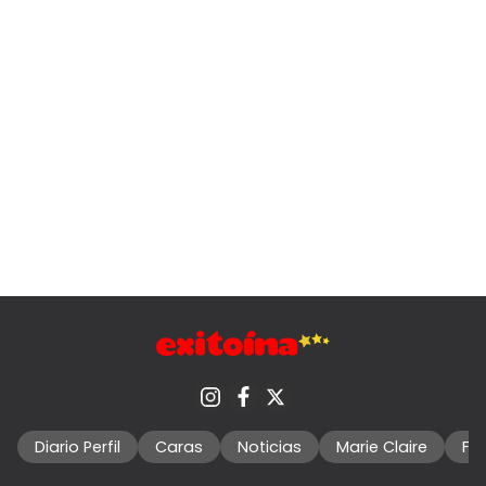
Diario Perfil
Caras
Noticias
Marie Claire
Fo