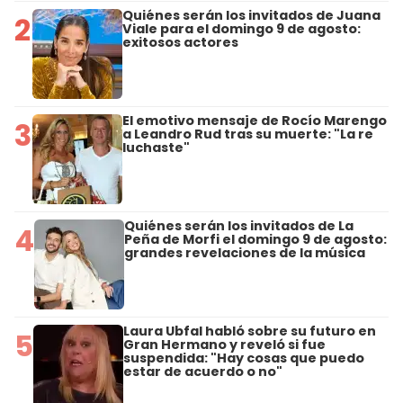
Quiénes serán los invitados de Juana
2
Viale para el domingo 9 de agosto:
exitosos actores
El emotivo mensaje de Rocío Marengo
3
a Leandro Rud tras su muerte: "La re
luchaste"
Quiénes serán los invitados de La
4
Peña de Morfi el domingo 9 de agosto:
grandes revelaciones de la música
Laura Ubfal habló sobre su futuro en
5
Gran Hermano y reveló si fue
suspendida: "Hay cosas que puedo
estar de acuerdo o no"