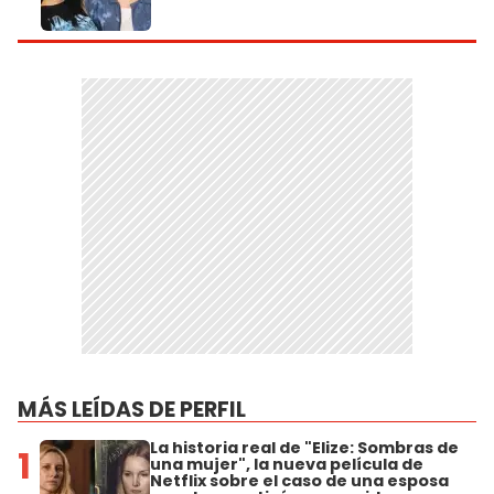
MÁS LEÍDAS DE PERFIL
La historia real de "Elize: Sombras de
1
una mujer", la nueva película de
Netflix sobre el caso de una esposa