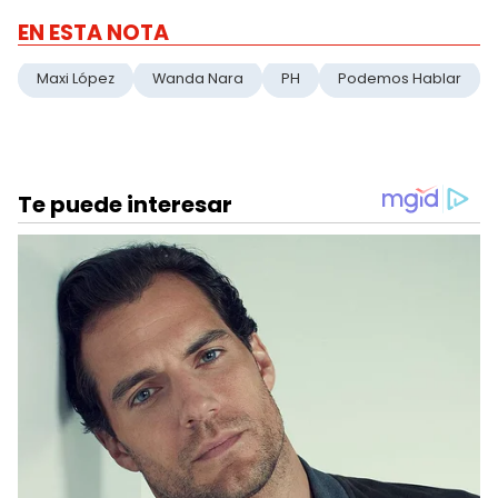
EN ESTA NOTA
Maxi López
Wanda Nara
PH
Podemos Hablar