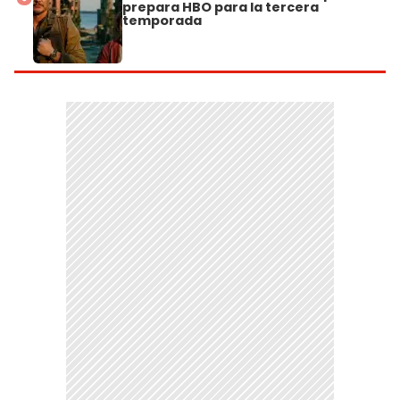
prepara HBO para la tercera
temporada