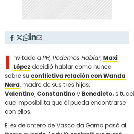
I
nvitado a
PH, Podemos Hablar
,
Maxi
López
decidió hablar como nunca
sobre su
conflictiva relación con Wanda
Nara
, madre de sus tres hijos,
Valentino
,
Constantino
y
Benedicto,
situac
que imposibilita que él pueda encontrarse
con ellos.
El ex delantero de Vasco da Gama pasó al