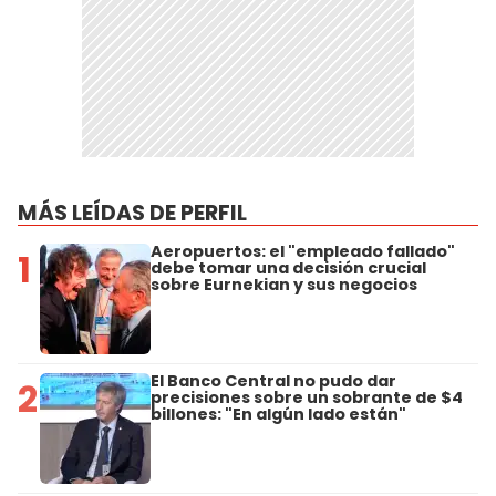
MÁS LEÍDAS DE PERFIL
Aeropuertos: el "empleado fallado"
1
debe tomar una decisión crucial
sobre Eurnekian y sus negocios
El Banco Central no pudo dar
2
precisiones sobre un sobrante de $4
billones: "En algún lado están"