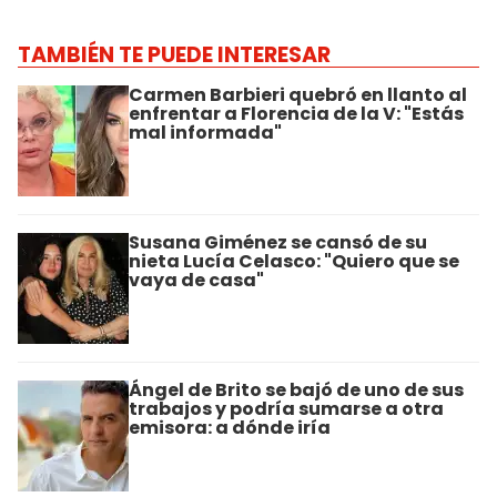
TAMBIÉN TE PUEDE INTERESAR
Carmen Barbieri quebró en llanto al
enfrentar a Florencia de la V: "Estás
mal informada"
Susana Giménez se cansó de su
nieta Lucía Celasco: "Quiero que se
vaya de casa"
Ángel de Brito se bajó de uno de sus
trabajos y podría sumarse a otra
emisora: a dónde iría