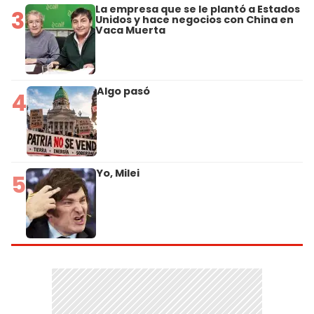
La empresa que se le plantó a Estados
3
Unidos y hace negocios con China en
Vaca Muerta
Algo pasó
4
Yo, Milei
5