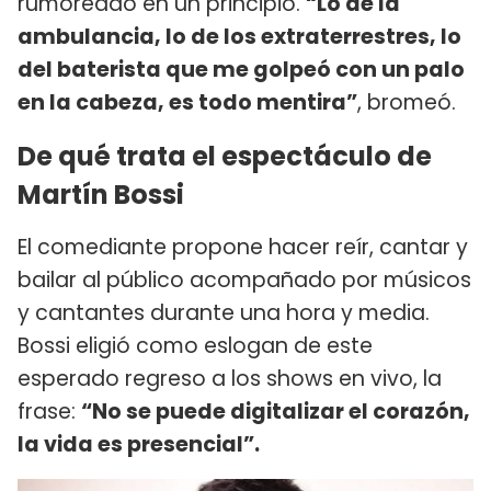
rumoreado en un principio.
“Lo de la
ambulancia, lo de los extraterrestres, lo
del baterista que me golpeó con un palo
en la cabeza, es todo mentira”
, bromeó.
De qué trata el espectáculo de
Martín Bossi
El comediante propone hacer reír, cantar y
bailar al público acompañado por músicos
y cantantes durante una hora y media.
Bossi eligió como eslogan de este
esperado regreso a los shows en vivo, la
frase:
“No se puede digitalizar el corazón,
la vida es presencial”.