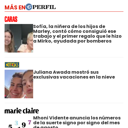
MÁS EN
Sofía, la niñera de los hijos de
Marley, contó cómo consiguió ese
trabajo y el primer regalo que le hizo
a Mirko, ayudada por bomberos
Juliana Awada mostró sus
exclusivas vacaciones en la nieve
Mhoni Vidente anuncia los números
de la suerte signo por signo del mes
de agosto