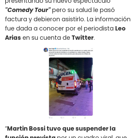
presentando su nuevo espectáculo
"Comedy Tour"
pero su salud le pasó
factura y debieron asistirlo. La información
fue dada a conocer por el periodista
Leo
Arias
en su cuenta de
Twitter
.
“
Martin Bossi tuvo que suspender la
función prevista
por un cuadro viral, que