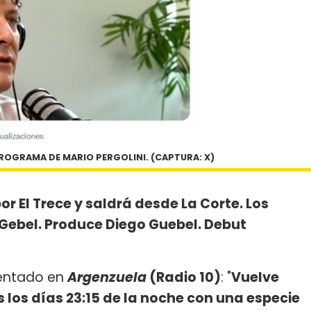
ROGRAMA DE MARIO PERGOLINI. (CAPTURA: X)
por El Trece y saldrá desde La Corte. Los
Gebel. Produce Diego Guebel. Debut
entado en
Argenzuela
(Radio 10)
: "
Vuelve
os los días 23:15 de la noche con una especie