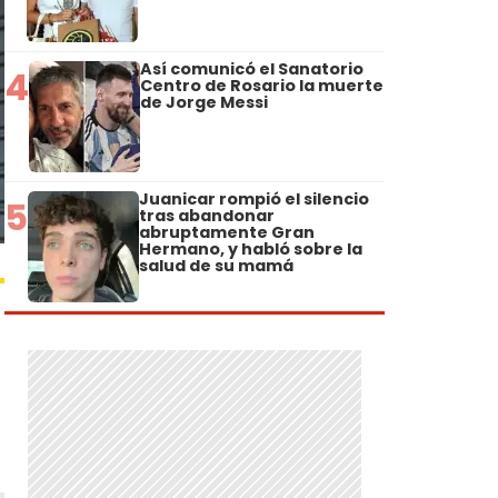
Así comunicó el Sanatorio
4
Centro de Rosario la muerte
de Jorge Messi
Juanicar rompió el silencio
5
tras abandonar
abruptamente Gran
Hermano, y habló sobre la
salud de su mamá