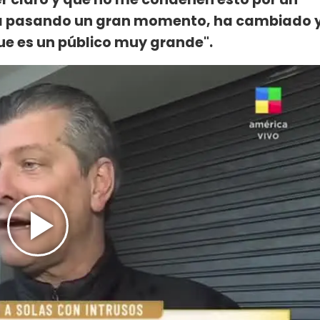
stá pasando un gran momento, ha cambiado 
ue es un público muy grande".