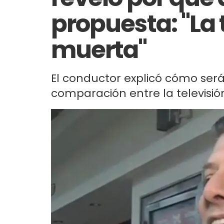
propuesta: "La 
muerta"
El conductor explicó cómo será
comparación entre la televisió