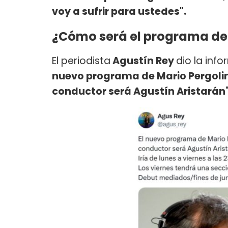
voy a sufrir para ustedes".
¿Cómo será el programa de M
El periodista
Agustín Rey
dio la inf
nuevo programa de Mario Pergolin
conductor será Agustín Aristarán
"