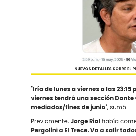
NUEVOS DETALLES SOBRE EL P
"
Iría de lunes a viernes a las 23:15 
viernes tendrá una sección Dante 
mediados/fines de junio
", sumó.
Previamente,
Jorge Rial
había com
Pergolini a El Trece. Va a salir tod