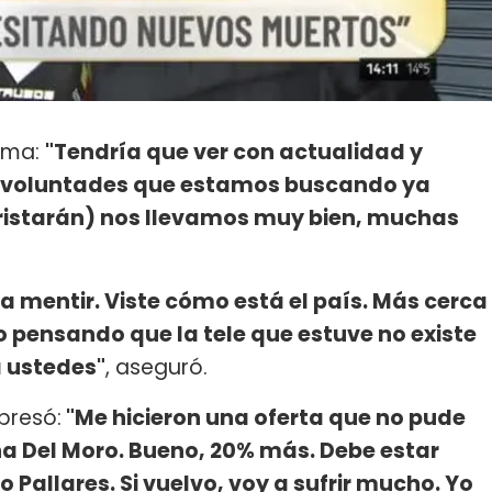
rama:
"Tendría que ver con actualidad y
 las voluntades que estamos buscando ya
ristarán) nos llevamos muy bien, muchas
a mentir. Viste cómo está el país. Más cerca
go pensando que la tele que estuve no existe
a ustedes"
, aseguró.
presó:
"Me hicieron una oferta que no pude
a Del Moro. Bueno, 20% más. Debe estar
 Pallares. Si vuelvo, voy a sufrir mucho. Yo