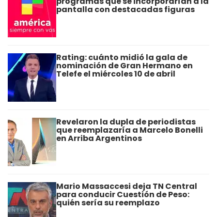
programas que se incorporarían a la
pantalla con destacadas figuras
Rating: cuánto midió la gala de
nominación de Gran Hermano en
Telefe el miércoles 10 de abril
Revelaron la dupla de periodistas
que reemplazaría a Marcelo Bonelli
en Arriba Argentinos
Mario Massaccesi deja TN Central
para conducir Cuestión de Peso:
quién sería su reemplazo