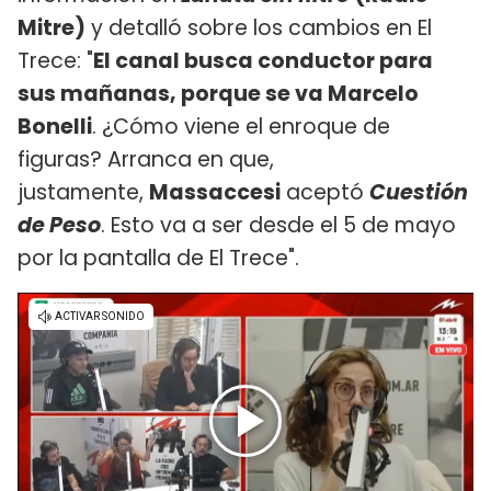
Mitre)
y detalló sobre los cambios en El
Trece: "
El canal busca conductor para
sus mañanas, porque se va Marcelo
Bonelli
. ¿Cómo viene el enroque de
figuras? Arranca en que,
justamente,
Massaccesi
aceptó
Cuestión
de Peso
. Esto va a ser desde el 5 de mayo
por la pantalla de El Trece".