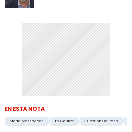
EN ESTA NOTA
Mario Massaccesi
TN Central
Cuestion De Peso
T