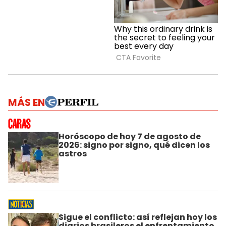
MÁS EN
Horóscopo de hoy 7 de agosto de
2026: signo por signo, qué dicen los
astros
Sigue el conflicto: así reflejan hoy los
diarios brasileros el enfrentamiento