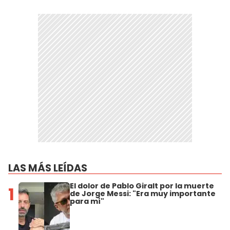
LAS MÁS LEÍDAS
El dolor de Pablo Giralt por la muerte
1
de Jorge Messi: "Era muy importante
para mí"