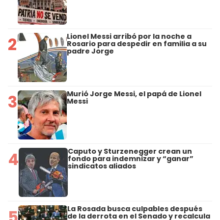
Lionel Messi arribó por la noche a
2
Rosario para despedir en familia a su
padre Jorge
Murió Jorge Messi, el papá de Lionel
3
Messi
Caputo y Sturzenegger crean un
4
fondo para indemnizar y “ganar”
sindicatos aliados
La Rosada busca culpables después
5
de la derrota en el Senado y recalcula