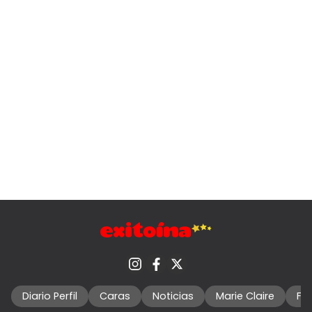
Diario Perfil
Caras
Noticias
Marie Claire
Fo