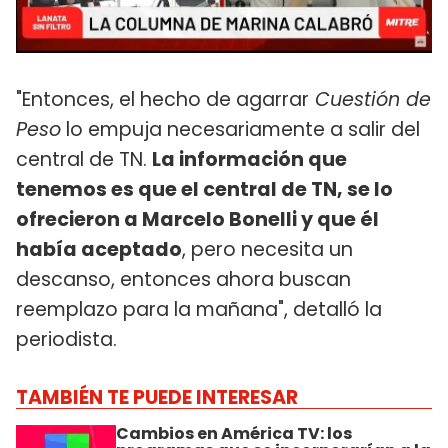
"Entonces, el hecho de agarrar
Cuestión de
Peso
lo empuja necesariamente a salir del
central de TN.
La información que
tenemos es que el central de TN, se lo
ofrecieron a Marcelo Bonelli y que él
había aceptado
, pero necesita un
descanso, entonces ahora buscan
reemplazo para la mañana", detalló la
periodista.
TAMBIÉN TE PUEDE INTERESAR
Cambios en América TV: los