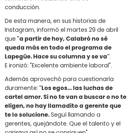
conducción.
De esta manera, en sus historias de
Instagram, informó el martes 29 de abril
que
"a partir de hoy, Calabró no sé
queda más en todo el programa de
Lapegüe. Hace su columna y se va"
.
E ironizó: "Excelente ambiente laboral".
Además aprovechó para cuestionarla
duramente:
"Los egos... las luchas de
cartel amor. Si no te van a buscar o no te
eligen, no hay llamadito a gerente que
te lo solucione.
Seguí llamando a
gerentes, quejándote. Que el talento y el
carisma así no se consiguen".