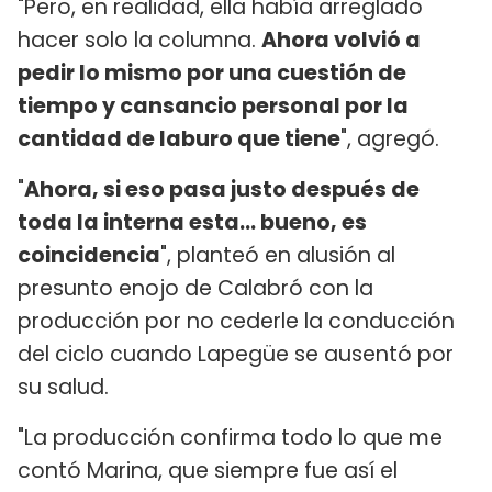
"Pero, en realidad, ella había arreglado
hacer solo la columna.
Ahora volvió a
pedir lo mismo por una cuestión de
tiempo y cansancio personal por la
cantidad de laburo que tiene
", agregó.
"
Ahora, si eso pasa justo después de
toda la interna esta... bueno, es
coincidencia
", planteó en alusión al
presunto enojo de Calabró con la
producción por no cederle la conducción
del ciclo cuando Lapegüe se ausentó por
su salud.
"La producción confirma todo lo que me
contó Marina, que siempre fue así el