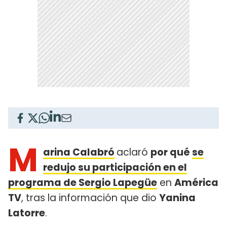
M
arina Calabró
aclaró
por qué
se
redujo su participación en el
programa de Sergio Lapegüe
en
América
TV
, tras la información que dio
Yanina
Latorre
.