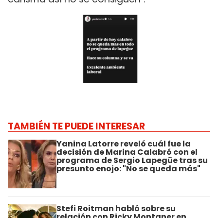
TAMBIÉN TE PUEDE INTERESAR
Yanina Latorre reveló cuál fue la
decisión de Marina Calabró con el
programa de Sergio Lapegüe tras su
presunto enojo: "No se queda más"
Stefi Roitman habló sobre su
relación con Ricky Montaner en