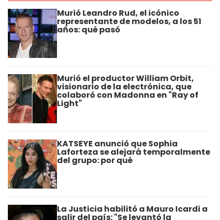
Murió Leandro Rud, el icónico
representante de modelos, a los 51
años: qué pasó
Murió el productor William Orbit,
visionario de la electrónica, que
colaboró con Madonna en "Ray of
Light"
KATSEYE anunció que Sophia
Laforteza se alejará temporalmente
del grupo: por qué
La Justicia habilitó a Mauro Icardi a
salir del país: "Se levantó la