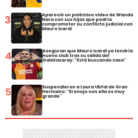
Apareció un polémico video de Wanda
3
Nara con sus hijas que podría
comprometer su conflicto judicial con
Mauro Icardi
Aseguran que Mauro Icardi ya tendría
4
nuevo club tras su salida del
Galatasaray: "Está buscando casa"
Suspendieron a Laura Ubfal de Gran
5
Hermano: "El enojo con ella es muy
grande"