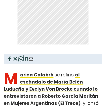
M
arina Calabró
se refirió
al
escándalo de María Belén
Ludueña y Evelyn Von Brocke cuando lo
entrevistaron a Roberto García Moritán
en Mujeres Argentinas (El Trece)
, y lanzó