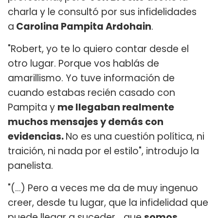
charla y le consultó por sus infidelidades
a
Carolina Pampita Ardohain
.
"Robert, yo te lo quiero contar desde el
otro lugar. Porque vos hablás de
amarillismo. Yo tuve información de
cuando estabas recién casado con
Pampita y
me llegaban realmente
muchos mensajes y demás con
evidencias.
No es una cuestión política, ni
traición, ni nada por el estilo", introdujo la
panelista.
"(...) Pero a veces me da de muy ingenuo
creer, desde tu lugar, que la infidelidad que
puede llegar a suceder... que
somos