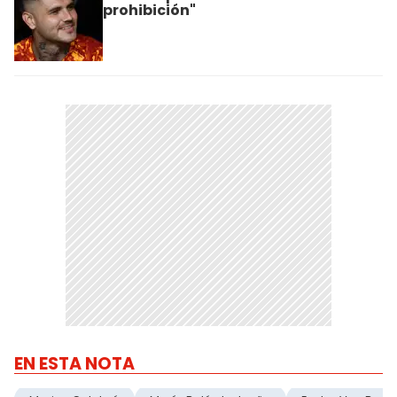
prohibición"
EN ESTA NOTA