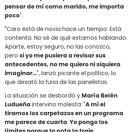
pensar de mí como marido, me importa
poco
".
"Caro está de novia hace un tiempo. Está
contenta. No sé de qué estamos hablando.
Aparte, estoy seguro, no las conozco,
pero
si yo me pusiera a revisar sus
antecedentes, no me quiero ni siquiera
imaginar...
", lanzó picante el político, lo
que desató la furia de las panelistas.
La situación se desbordó y
María Belén
Ludueña
intervino molesta: "
A mí el
tirarnos los carpetazos en un programa
me parece de cuarta
.
Yo pongo los
límites porque la nota la traje