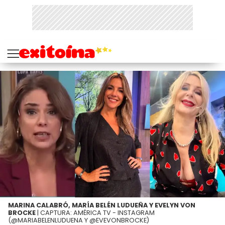
MARINA CALABRÓ, MARÍA BELÉN LUDUEÑA Y EVELYN VON
BROCKE
| CAPTURA: AMÉRICA TV - INSTAGRAM
(@MARIABELENLUDUENA Y @EVEVONBROCKE)