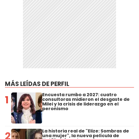
MÁS LEÍDAS DE PERFIL
Encuesta rumbo a 2027: cuatro
1
consultoras midieron el desgaste de
Milei y la crisis de liderazgo en el
peronismo
La historia real de "Elize: Sombras de
2
una mujer", la nueva película de