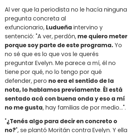
Al ver que la periodista no le hacía ninguna
pregunta concreta al
exfuncionario,
Ludueña
intervino y
sentenció: "A ver, perdón,
me quiero meter
porque soy parte de este programa.
Yo
no sé que es lo que vos le querés
preguntar Evelyn. Me parece a mí, él no
tiene por qué, no lo tengo por qué
defender, pero
no era el sentido de la
nota, lo hablamos previamente
.
Él está
sentado acá con buena onda y eso a mí
no me gusta
, hay familias de por medio...".
"
¿Tenés algo para decir en concreto o
no?
", se plantó Moritán contra Evelyn. Y ella