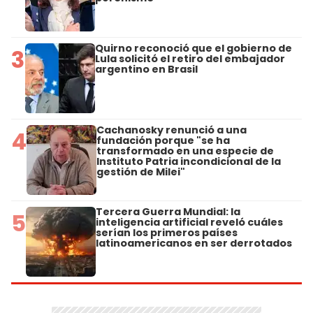
Quirno reconoció que el gobierno de
3
Lula solicitó el retiro del embajador
argentino en Brasil
Cachanosky renunció a una
4
fundación porque "se ha
transformado en una especie de
Instituto Patria incondicional de la
gestión de Milei"
Tercera Guerra Mundial: la
5
inteligencia artificial reveló cuáles
serían los primeros países
latinoamericanos en ser derrotados