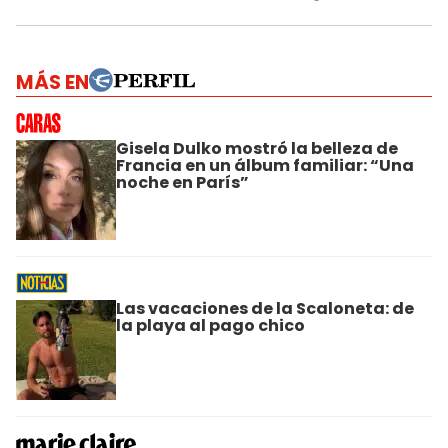
MÁS EN
Gisela Dulko mostró la belleza de
Francia en un álbum familiar: “Una
noche en París”
Las vacaciones de la Scaloneta: de
la playa al pago chico