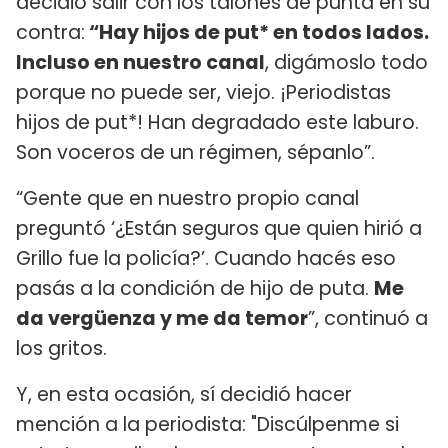
decidió salir con los talones de punta en su
contra:
“Hay hijos de put* en todos lados.
Incluso en nuestro canal
, digámoslo todo
porque no puede ser, viejo. ¡Periodistas
hijos de put*! Han degradado este laburo.
Son voceros de un régimen, sépanlo”.
“Gente que en nuestro propio canal
preguntó ‘¿Están seguros que quien hirió a
Grillo fue la policía?’. Cuando hacés eso
pasás a la condición de hijo de puta.
Me
da vergüenza y me da temor
”, continuó a
los gritos.
Y, en esta ocasión, sí decidió hacer
mención a la periodista: "Discúlpenme si