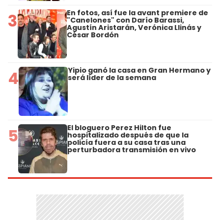
En fotos, así fue la avant premiere de
3
"Canelones" con Darío Barassi,
Agustín Aristarán, Verónica Llinás y
César Bordón
Yipio ganó la casa en Gran Hermano y
4
será líder de la semana
El bloguero Perez Hilton fue
5
hospitalizado después de que la
policía fuera a su casa tras una
perturbadora transmisión en vivo