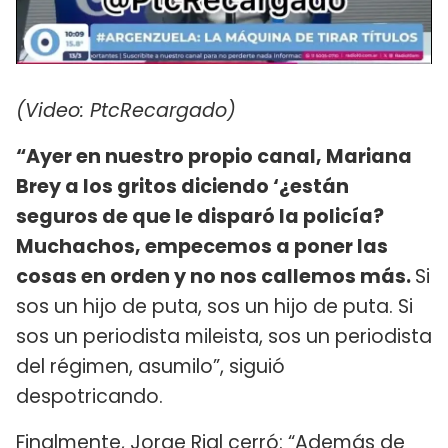
(Video: PtcRecargado)
“Ayer en nuestro propio canal, Mariana
Brey a los gritos diciendo ‘¿están
seguros de que le disparó la policía?
Muchachos, empecemos a poner las
cosas en orden y no nos callemos más.
Si
sos un hijo de puta, sos un hijo de puta. Si
sos un periodista mileista, sos un periodista
del régimen, asumilo”, siguió
despotricando.
Finalmente, Jorge Rial cerró: “Además de