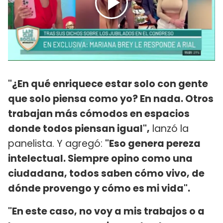
"¿En qué enriquece estar solo con gente
que solo piensa como yo? En nada. Otros
trabajan más cómodos en espacios
donde todos piensan igual",
lanzó la
panelista. Y agregó:
"Eso genera pereza
intelectual. Siempre opino como una
ciudadana, todos saben cómo vivo, de
dónde provengo y cómo es mi vida".
"En este caso, no voy a mis trabajos o a