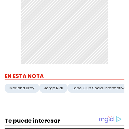
EN ESTA NOTA
Mariana Brey
Jorge Rial
Lape Club Social Informativo