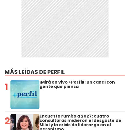
MÁS LEÍDAS DE PERFIL
¡Mirá en vivo +Perfil!: un canal con
1
gente que piensa
Encuesta rumbo a 2027: cuatro
2
consultoras midieron el desgaste de
Milei y la crisis de liderazgo en el
peronismo