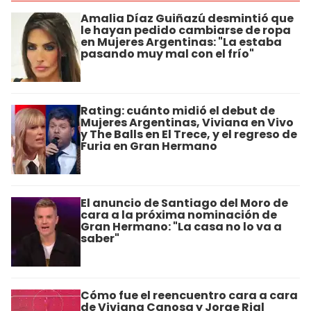
Amalia Díaz Guiñazú desmintió que
le hayan pedido cambiarse de ropa
en Mujeres Argentinas: "La estaba
pasando muy mal con el frío"
Rating: cuánto midió el debut de
Mujeres Argentinas, Viviana en Vivo
y The Balls en El Trece, y el regreso de
Furia en Gran Hermano
El anuncio de Santiago del Moro de
cara a la próxima nominación de
Gran Hermano: "La casa no lo va a
saber"
Cómo fue el reencuentro cara a cara
de Viviana Canosa y Jorge Rial