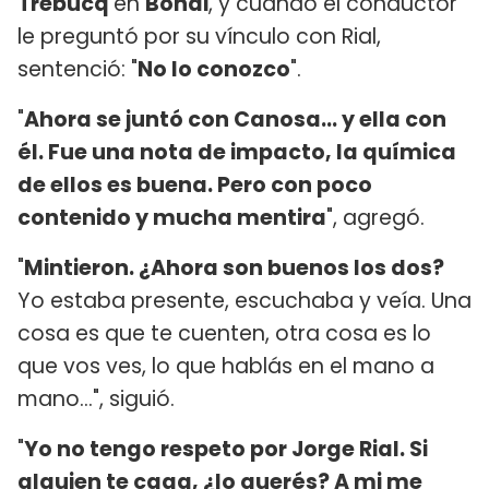
Trebucq
en
Bondi
, y cuando el conductor
le preguntó por su vínculo con Rial,
sentenció: "
No lo conozco
".
"
Ahora se juntó con Canosa... y ella con
él. Fue una nota de impacto, la química
de ellos es buena. Pero con poco
contenido y mucha mentira
", agregó.
"
Mintieron. ¿Ahora son buenos los dos?
Yo estaba presente, escuchaba y veía. Una
cosa es que te cuenten, otra cosa es lo
que vos ves, lo que hablás en el mano a
mano...", siguió.
"
Yo no tengo respeto por Jorge Rial. Si
alguien te caga, ¿lo querés? A mi me