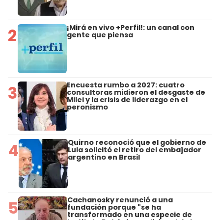
¡Mirá en vivo +Perfil!: un canal con
2
gente que piensa
Encuesta rumbo a 2027: cuatro
3
consultoras midieron el desgaste de
Milei y la crisis de liderazgo en el
peronismo
Quirno reconoció que el gobierno de
4
Lula solicitó el retiro del embajador
argentino en Brasil
Cachanosky renunció a una
5
fundación porque "se ha
transformado en una especie de