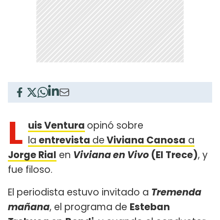
L
uis Ventura
opinó sobre
la
entrevista
de
Viviana Canosa
a
Jorge Rial
en
Viviana en Vivo
(El Trece)
, y
fue filoso.
El periodista estuvo invitado a
Tremenda
mañana
, el programa de
Esteban