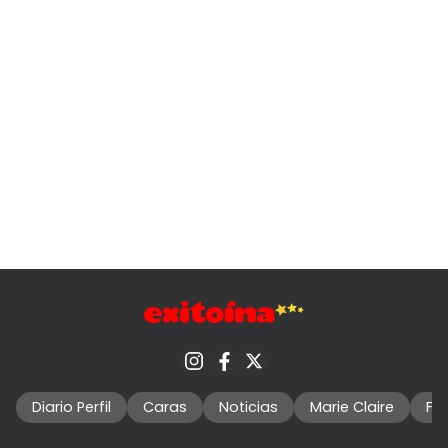
Diario Perfil
Caras
Noticias
Marie Claire
Fo