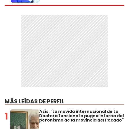
MÁS LEÍDAS DE PERFIL
Asís: "La movida internacional de La
1
Doctora tensiona la pugna interna del
peronismo de la Provincia del Pecado"