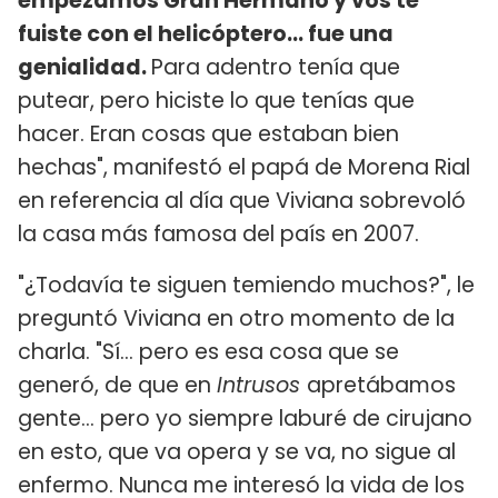
empezamos Gran Hermano y vos te
fuiste con el helicóptero... fue una
genialidad.
Para adentro tenía que
putear, pero hiciste lo que tenías que
hacer. Eran cosas que estaban bien
hechas", manifestó el papá de Morena Rial
en referencia al día que Viviana sobrevoló
la casa más famosa del país en 2007.
"¿Todavía te siguen temiendo muchos?", le
preguntó Viviana en otro momento de la
charla. "Sí... pero es esa cosa que se
generó, de que en
Intrusos
apretábamos
gente... pero yo siempre laburé de cirujano
en esto, que va opera y se va, no sigue al
enfermo. Nunca me interesó la vida de los