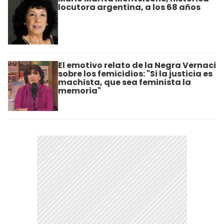
locutora argentina, a los 68 años
El emotivo relato de la Negra Vernaci
sobre los femicidios: "Si la justicia es
machista, que sea feminista la
memoria"