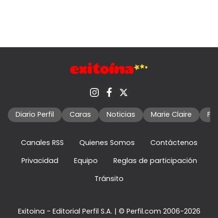
Diario Perfil
Caras
Noticias
Marie Claire
Fo
Canales RSS
Quienes Somos
Contáctenos
Privacidad
Equipo
Reglas de participación
Tránsito
Exitoina - Editorial Perfil S.A.
| © Perfil.com 2006-2026