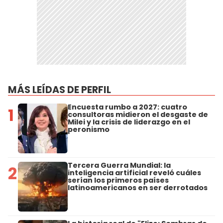
MÁS LEÍDAS DE PERFIL
Encuesta rumbo a 2027: cuatro
1
consultoras midieron el desgaste de
Milei y la crisis de liderazgo en el
peronismo
Tercera Guerra Mundial: la
2
inteligencia artificial reveló cuáles
serían los primeros países
latinoamericanos en ser derrotados