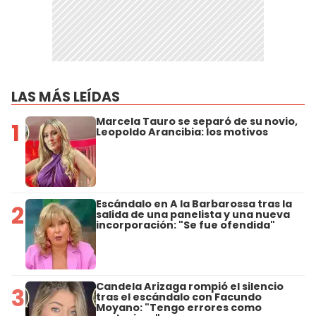
LAS MÁS LEÍDAS
Marcela Tauro se separó de su novio,
1
Leopoldo Arancibia: los motivos
Escándalo en A la Barbarossa tras la
2
salida de una panelista y una nueva
incorporación: "Se fue ofendida"
Candela Arizaga rompió el silencio
3
tras el escándalo con Facundo
Moyano: "Tengo errores como