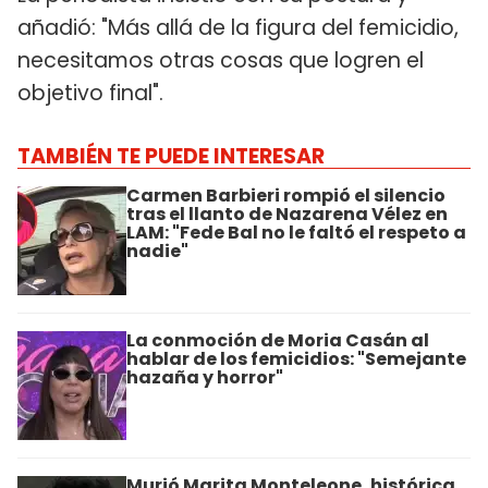
añadió: "Más allá de la figura del femicidio,
necesitamos otras cosas que logren el
objetivo final".
TAMBIÉN TE PUEDE INTERESAR
Carmen Barbieri rompió el silencio
tras el llanto de Nazarena Vélez en
LAM: "Fede Bal no le faltó el respeto a
nadie"
La conmoción de Moria Casán al
hablar de los femicidios: "Semejante
hazaña y horror"
Murió Marita Monteleone, histórica