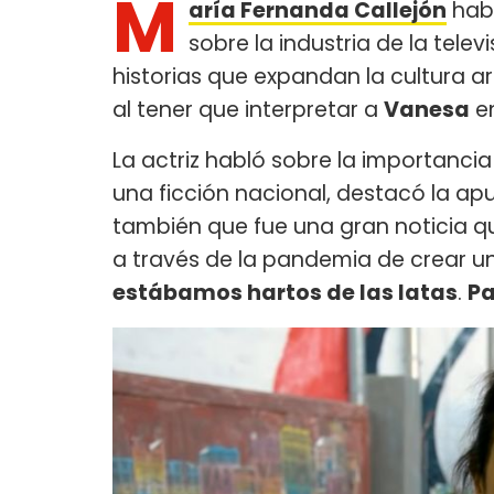
M
aría Fernanda Callejón
habl
sobre la industria de la tele
historias que expandan la cultura ar
al tener que interpretar a
Vanesa
e
La actriz habló sobre la importanci
una ficción nacional, destacó la ap
también que fue una gran noticia q
a través de la pandemia de crear un
estábamos hartos de las latas
.
Pa