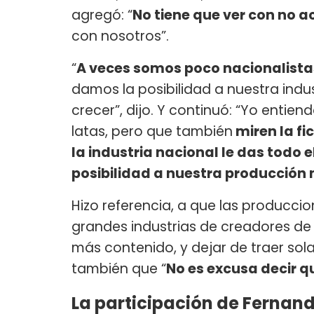
agregó: “
No tiene que ver con no a
con nosotros”.
“
A veces somos poco nacionalista
damos la posibilidad a nuestra indu
crecer”, dijo. Y continuó: “Yo entie
latas, pero que también
miren la fi
la industria nacional le das todo 
posibilidad a nuestra producción 
Hizo referencia, a que las producci
grandes industrias de creadores de
más contenido, y dejar de traer sol
también que “
No es excusa decir q
La participación de Fernand