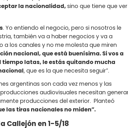
ceptar la nacionalidad,
sino que tiene que ver
s
. Yo entiendo el negocio, pero si nosotros le
stria, también va a haber negocios y va a
ndo a los canales y no me molesta que miren
cción nacional, que está buenísima. Si vos a
el tiempo latas, le estás quitando mucha
nacional
, que es la que necesita seguir”.
ones argentinas son cada vez menos y las
 producciones audiovisuales necesitan genera
amente producciones del exterior. Planteó
ue las tiras nacionales no miden”.
a Callejón en 1-5/18