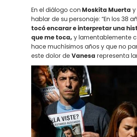
En el diálogo con
Moskita Muerta
hablar de su personaje: “En los 38 
tocó encarar e interpretar una his
que me toca,
y lamentablemente co
hace muchísimos años y que no para
este dolor de
Vanesa
representa l