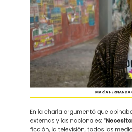
MARÍA FERNANDA C
En la charla argumentó que opinab
externas y las nacionales: “
Necesita
ficción, la televisión, todos los med