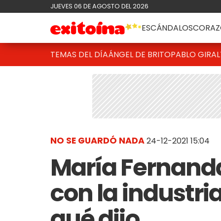
JUEVES 06 DE AGOSTO DEL 2026
ESCÁNDALOS
CORAZ
TEMAS DEL DÍA
ÁNGEL DE BRITO
PABLO GIRAL
NO SE GUARDÓ NADA
24-12-2021 15:04
María Fernanda
con la industria
qué dijo