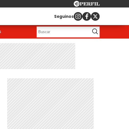
Seguinos
G