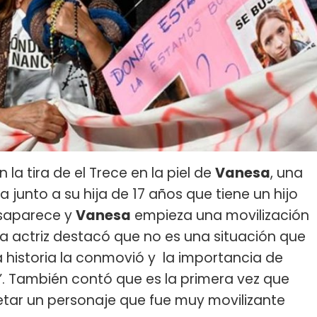
la tira de el Trece en la piel de
Vanesa
, una
la junto a su hija de 17 años que tiene un hijo
desaparece y
Vanesa
empieza una movilización
La actriz destacó que no es una situación que
a historia la conmovió y la importancia de
”. También contó que es la primera vez que
tar un personaje que fue muy movilizante