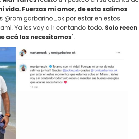
i vida. Fuerzas mi amor, de esta salimos
s @romigarbarino_ok por estar en estos
mi. Ya les voy a ir contando todo.
Solo recen
e acá las necesitamos
".