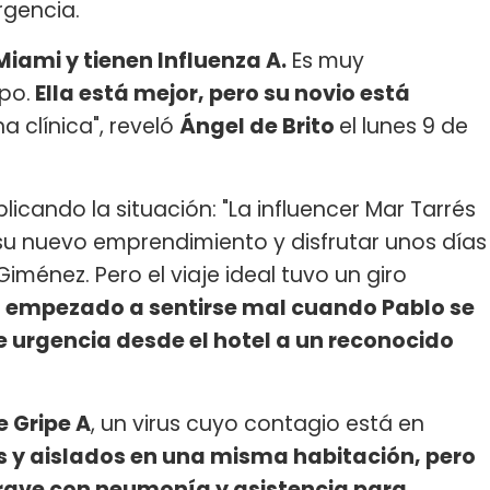
rgencia.
Miami y tienen Influenza A.
Es muy
po.
Ella está mejor, pero su novio está
a clínica", reveló
Ángel de Brito
el lunes 9 de
licando la situación: "La influencer Mar Tarrés
su nuevo emprendimiento y disfrutar unos días
Giménez. Pero el viaje ideal tuvo un giro
n empezado a sentirse mal cuando Pablo se
 urgencia desde el hotel a un reconocido
e Gripe A
, un virus cuyo contagio está en
 y aislados en una misma habitación, pero
rave con neumonía y asistencia para