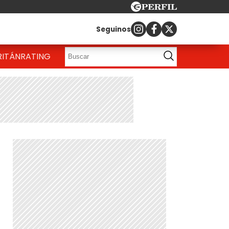
Seguinos
RITÁN
RATING