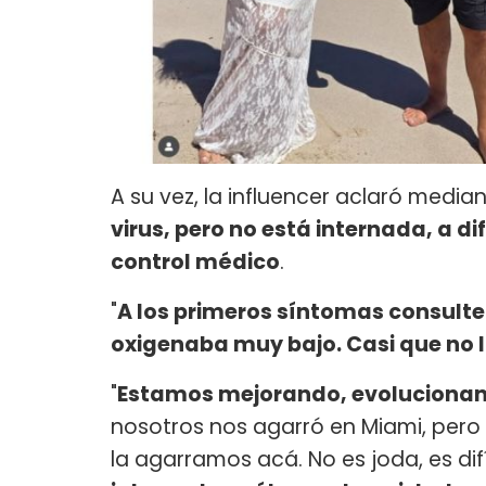
A su vez, la influencer aclaró media
virus, pero no está internada, a d
control médico
.
"
A los primeros síntomas consult
oxigenaba muy bajo. Casi que no 
"
Estamos mejorando, evolucionan
nosotros nos agarró en Miami, pero 
la agarramos acá. No es joda, es difí