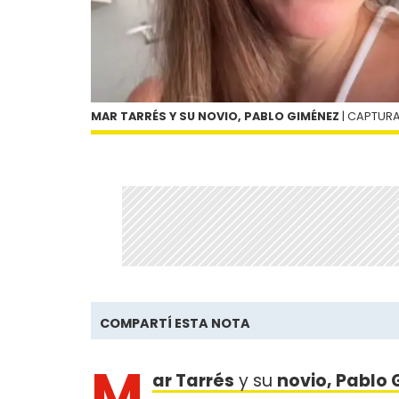
MAR TARRÉS Y SU NOVIO, PABLO GIMÉNEZ
| CAPTUR
COMPARTÍ ESTA NOTA
M
ar Tarrés
y su
novio, Pablo