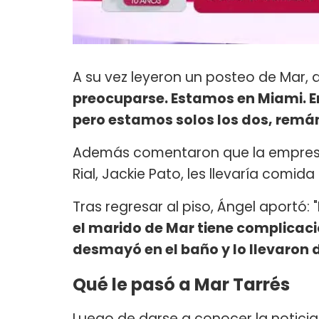
A su vez leyeron un posteo de Mar, 
preocuparse.
Estamos en Miami. E
pero estamos solos los dos, remá
Además comentaron que la empresa
Rial, Jackie Pato, les llevaría comid
Tras regresar al piso, Ángel aportó: "
el marido de Mar tiene complicac
desmayó en el baño y lo llevaron 
Qué le pasó a Mar Tarrés
Luego de darse a conocer la noticia