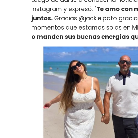
Instagram y expresó: "
Te amo con m
juntos.
Gracias @jackie.pato gracia
momentos que estamos solos en Mia
o manden sus buenas energías qu