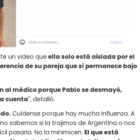
nte un video que
ella solo está aislada por el
iferencia de su pareja que sí permanece bajo
en al médico porque Pablo se desmayó,
la cuenta
", detalló.
do.
Cuídense porque hay mucha Influenza. A
no sabemos si la trajimos de Argentina o nos
cil pasarla. No la minimicen.
El que está