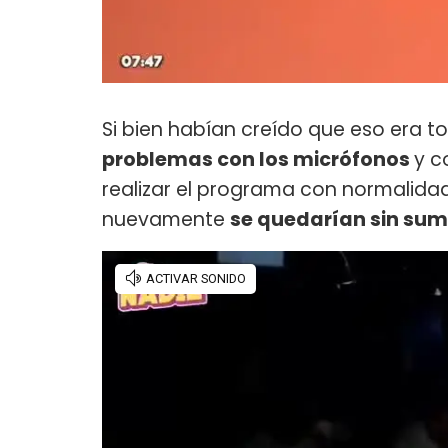
Si bien habían creído que eso era t
problemas con los micrófonos
y c
realizar el programa con normalidad
nuevamente
se quedarían sin sumi