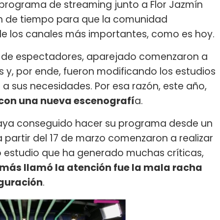
rograma de streaming junto a Flor Jazmín
ón de tiempo para que la comunidad
de los canales más importantes, como es hoy.
d de espectadores, aparejado comenzaron a
y, por ende, fueron modificando los estudios
a sus necesidades. Por esa razón, este año,
n con una nueva escenografí
a.
ya conseguido hacer su programa desde un
 a partir del 17 de marzo comenzaron a realizar
 estudio que ha generado muchas críticas,
 más llamó la atención fue la mala racha
uguración
.