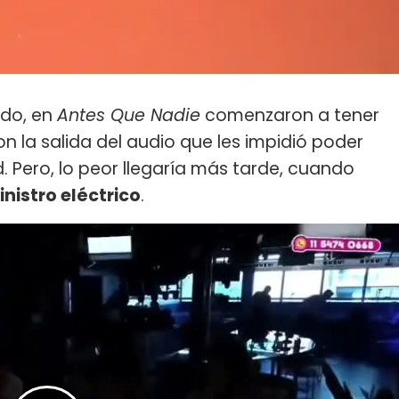
odo, en
Antes Que Nadie
comenzaron a tener
on la salida del audio que les impidió poder
. Pero, lo peor llegaría más tarde, cuando
nistro eléctrico
.