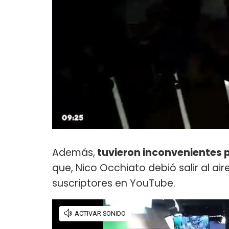
Además,
tuvieron inconvenientes 
que, Nico Occhiato debió salir al ai
suscriptores en YouTube.