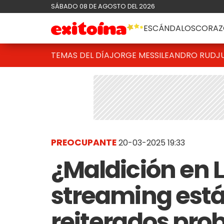
SÁBADO 08 DE AGOSTO DEL 2026
ESCÁNDALOS
CORAZ
TEMAS DEL DÍA
JORGE MESSI
LEANDRO RUD
J
PREOCUPANTE
20-03-2025 19:33
¿Maldición en L
streaming está
reiterados pro