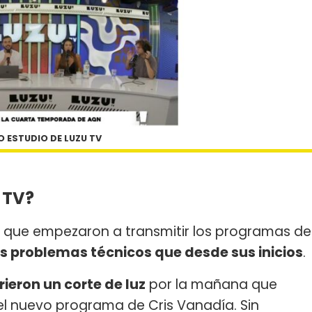
 ESTUDIO DE LUZU TV
 TV?
que empezaron a transmitir los programas de
s problemas técnicos que desde sus inicios
.
rieron un corte de luz
por la mañana que
 el nuevo programa de Cris Vanadía. Sin