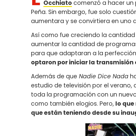
Occhiato
comenzó a hacer un p
Peña. Sin embargo, fue solo cuesti
aumentara y se convirtiera en uno 
Así como fue creciendo la cantida
aumentar la cantidad de programas 
para que adaptaran a la perfección 
optaron por iniciar la transmisió
Además de que
Nadie Dice Nada
ha
estudio de televisión por el verano,
toda la programación con un nuevo
como también elogios. Pero,
lo que
que están teniendo desde su ina