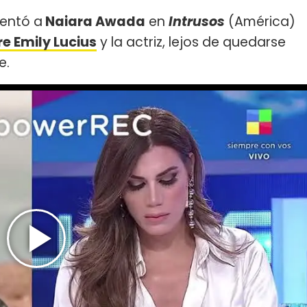
entó a
Naiara Awada
en
Intrusos
(América)
e Emily Lucius
y la actriz, lejos de quedarse
e.