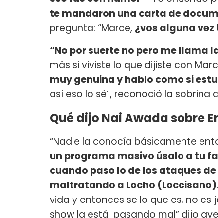
te mandaron una carta de docu
pregunta: “Marce,
¿vos alguna vez 
“No por suerte no pero me llama la
más si viviste lo que dijiste con Marce
muy genuina y hablo como si estuv
así eso lo sé”, reconoció la sobrina
Qué dijo Nai Awada sobre Em
“Nadie la conocía básicamente ent
un programa masivo úsalo a tu fa
cuando paso lo de los ataques de
maltratando a Locho (Loccisano)
vida y entonces se lo que es, no es
show la está pasando mal” dijo ayer 