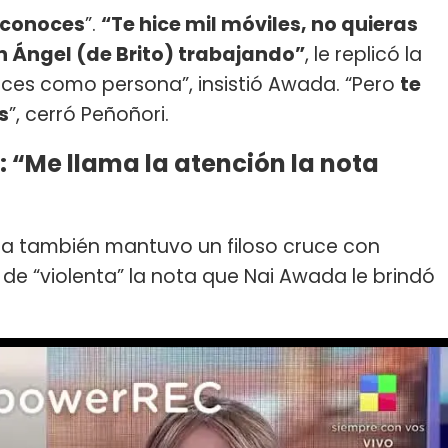
 conoces
”.
“Te hice mil móviles, no quieras
n Ángel (de Brito) trabajando”
, le replicó la
ces como persona”, insistió Awada. “Pero
te
s
”, cerró Peñoñori.
 “Me llama la atención la nota
ca también mantuvo un filoso cruce con
o de “violenta” la nota que Nai Awada le brindó