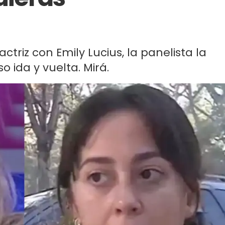
ctriz con Emily Lucius, la panelista la
o ida y vuelta. Mirá.