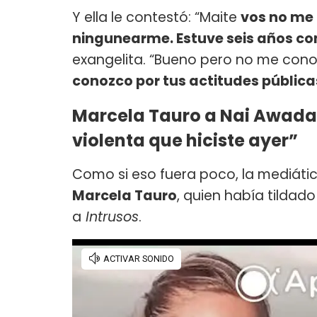
Y ella le contestó: “Maite
vos no me
ningunearme. Estuve seis años co
exangelita. “Bueno pero no me cono
conozco por tus actitudes pública
Marcela Tauro a Nai Awada:
violenta que hiciste ayer”
Como si eso fuera poco, la mediáti
Marcela Tauro
, quien había tildad
a
Intrusos
.