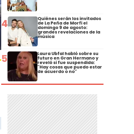
Quiénes serán los invitados
4
de La Peña de Morfi el
domingo 9 de agosto:
grandes revelaciones de la
música
Laura Ubfal habló sobre su
5
futuro en Gran Hermano y
reveló si fue suspendida:
"Hay cosas que puedo estar
de acuerdo o no"