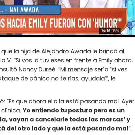
 que la hija de Alejandro Awada le brindó al
la V. “Si vos la tuvieses en frente a Emily ahora,
consultó Nancy Dureé. “Mi mensaje sería ´si ves
que de pánico no te rías, ayudala’”, le
ó: “Es que ahora ella la está pasando mal. Ayer
 clínica.
Yo entiendo tu postura pero es un
la, vayan a cancelarle todas las marcas’ y
á del otro lado y que la está pasando mal
”.