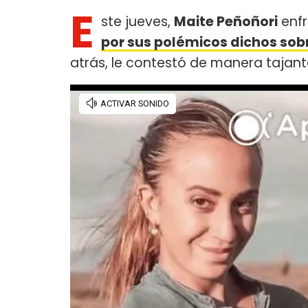
E
ste jueves,
Maite Peñoñori
enfr
por sus polémicos dichos sobr
atrás, le contestó de manera tajant