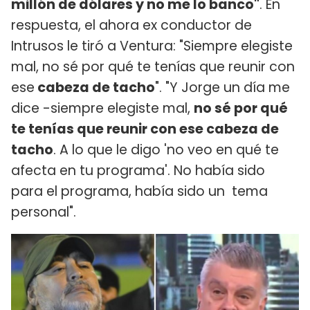
millón de dólares y no me lo banco"
. En
respuesta, el ahora ex conductor de
Intrusos le tiró a Ventura: "Siempre elegiste
mal, no sé por qué te tenías que reunir con
ese
cabeza de tacho
". "Y Jorge un día me
dice -siempre elegiste mal,
no sé por qué
te tenías que reunir con ese cabeza de
tacho
. A lo que le digo 'no veo en qué te
afecta en tu programa'. No había sido
para el programa, había sido un tema
personal".