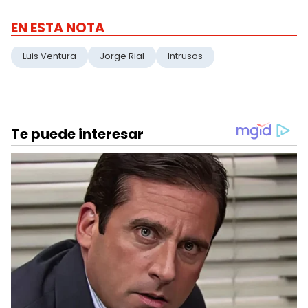
EN ESTA NOTA
Luis Ventura
Jorge Rial
Intrusos