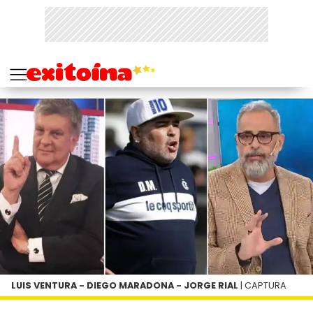
LUIS VENTURA - DIEGO MARADONA - JORGE RIAL
| CAPTURA