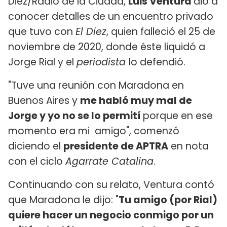
Diez/Radio de la Ciudad,
Luis Ventura
dio a
conocer detalles de un encuentro privado
que tuvo con
El Diez
, quien falleció el 25 de
noviembre de 2020, donde éste liquidó a
Jorge Rial y el
periodista
lo defendió.
"Tuve una reunión con Maradona en
Buenos Aires y
me habló muy mal de
Jorge y yo no se lo permití
porque en ese
momento era mi amigo", comenzó
diciendo el
presidente de APTRA
en nota
con el ciclo
Agarrate Catalina
.
Continuando con su relato, Ventura contó
que Maradona le dijo: "
Tu amigo (por Rial)
quiere hacer un negocio conmigo por un