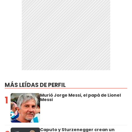
MÁS LEÍDAS DE PERFIL
Murió Jorge Messi, el papá de Lionel
1
Messi
Caputo y Sturzenegger crean un