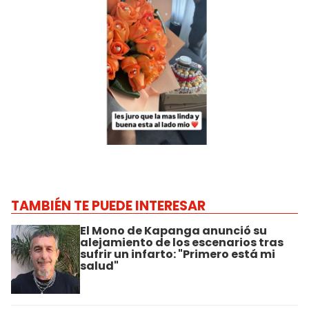
TAMBIÉN TE PUEDE INTERESAR
El Mono de Kapanga anunció su
alejamiento de los escenarios tras
sufrir un infarto: "Primero está mi
salud"