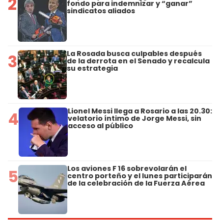
2
fondo para indemnizar y “ganar”
sindicatos aliados
La Rosada busca culpables después
3
de la derrota en el Senado y recalcula
su estrategia
Lionel Messi llega a Rosario a las 20.30:
4
velatorio íntimo de Jorge Messi, sin
acceso al público
Los aviones F 16 sobrevolarán el
5
centro porteño y el lunes participarán
de la celebración de la Fuerza Aérea