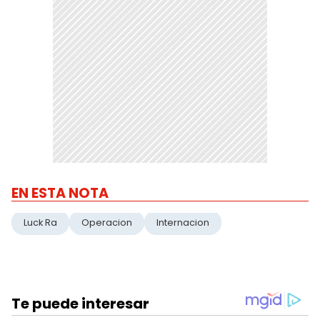
EN ESTA NOTA
Luck Ra
Operacion
Internacion