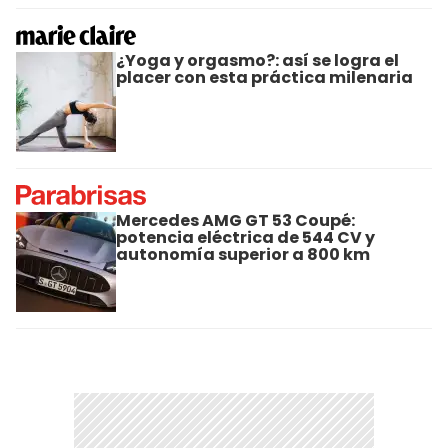
¿Yoga y orgasmo?: así se logra el
placer con esta práctica milenaria
Mercedes AMG GT 53 Coupé:
potencia eléctrica de 544 CV y
autonomía superior a 800 km