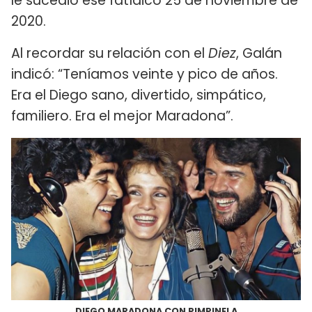
le sucedió ese fatídico 25 de noviembre de
2020.
Al recordar su relación con el
Diez
, Galán
indicó: “Teníamos veinte y pico de años.
Era el Diego sano, divertido, simpático,
familiero. Era el mejor Maradona”.
DIEGO MARADONA CON PIMPINELA