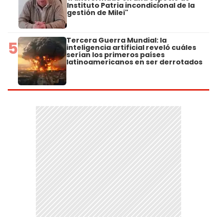
Instituto Patria incondicional de la
gestión de Milei"
Tercera Guerra Mundial: la
5
inteligencia artificial reveló cuáles
serían los primeros países
latinoamericanos en ser derrotados