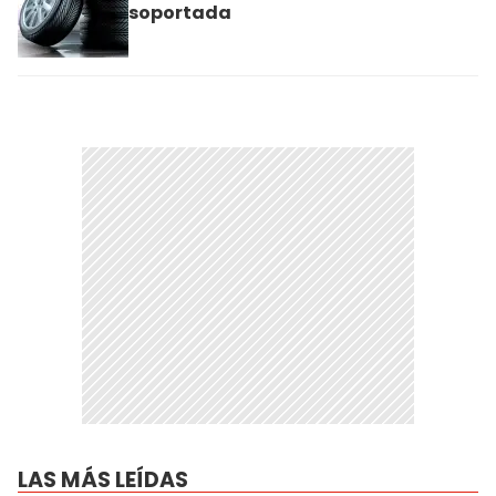
soportada
LAS MÁS LEÍDAS