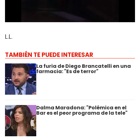
L.L.
TAMBIÉN TE PUEDE INTERESAR
La furia de Diego Brancatelli en una
farmacia: "Es de terror"
Dalma Maradona: "Polémica en el
Bar es el peor programa de la tele"