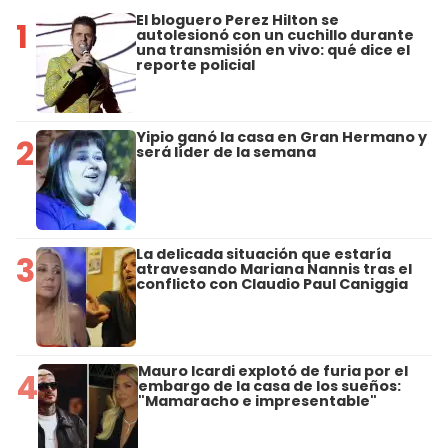
El bloguero Perez Hilton se
1
autolesionó con un cuchillo durante
una transmisión en vivo: qué dice el
reporte policial
Yipio ganó la casa en Gran Hermano y
2
será líder de la semana
La delicada situación que estaría
3
atravesando Mariana Nannis tras el
conflicto con Claudio Paul Caniggia
Mauro Icardi explotó de furia por el
4
embargo de la casa de los sueños:
"Mamaracho e impresentable"