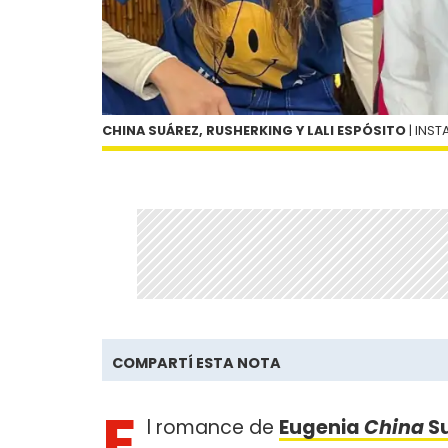
CHINA SUÁREZ, RUSHERKING Y LALI ESPÓSITO
| INS
COMPARTÍ ESTA NOTA
E
l romance de
Eugenia
China
S