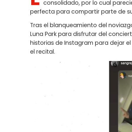
consolidado, por lo cual pareci
perfecta para compartir parte de s
Tras el blanqueamiento del noviazgo,
Luna Park para disfrutar del concier
historias de Instagram para dejar el
el recital.