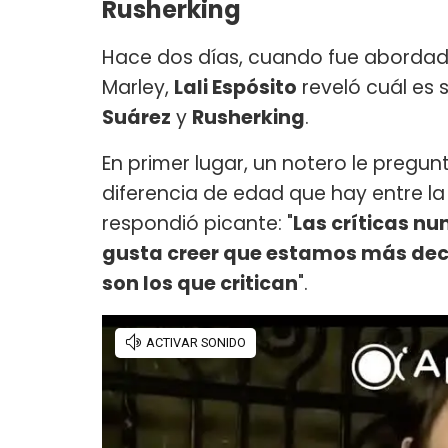
Rusherking
Hace dos días, cuando fue abordada
Marley,
Lali Espósito
reveló cuál es 
Suárez
y
Rusherking
.
En primer lugar, un notero le pregunt
diferencia de edad que hay entre la 
respondió picante: "
Las críticas nu
gusta creer que estamos más deco
son los que critican
".