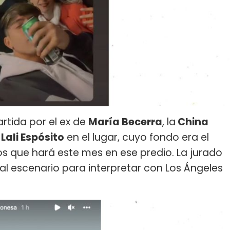
tida por el ex de
María Becerra
, la
China
n
Lali Espósito
en el lugar, cuyo fondo era el
s que hará este mes en ese predio. La jurado
 al escenario para interpretar con Los Ángeles