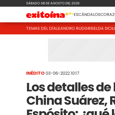
SÁBADO 08 DE AGOSTO DEL 2026
ESCÁNDALOS
CORAZ
TEMAS DEL DÍA
LEANDRO RUD
GRISELDA SICIL
INÉDITO
03-06-2022 10:17
Los detalles de 
China Suárez, R
Espósito: ¿qué 