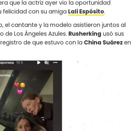
era que la actriz ayer vio la oportunidad
u felicidad con su amiga
Lali Espósito
.
 el cantante y la modelo asistieron juntos al
to de Los Ángeles Azules.
Rusherking
usó sus
 registro de que estuvo con la
China Suárez
en