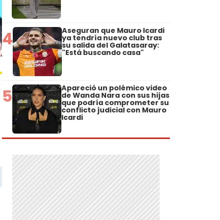
Aseguran que Mauro Icardi
4
ya tendría nuevo club tras
su salida del Galatasaray:
"Está buscando casa"
Apareció un polémico video
5
de Wanda Nara con sus hijas
que podría comprometer su
conflicto judicial con Mauro
Icardi