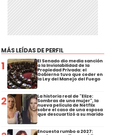
MÁS LEÍDAS DE PERFIL
El Senado dio media sanción
1
a la Inviolabilidad de la
Propiedad Privada: el
Gobierno tuvo que ceder en
la Ley del Manejo del Fuego
La historia real de "Elize:
2
Sombras de una mujer", la
nueva película de Netflix
sobre el caso de una esposa
que descuartizó a su marido
Encuesta rumbo a 2027: