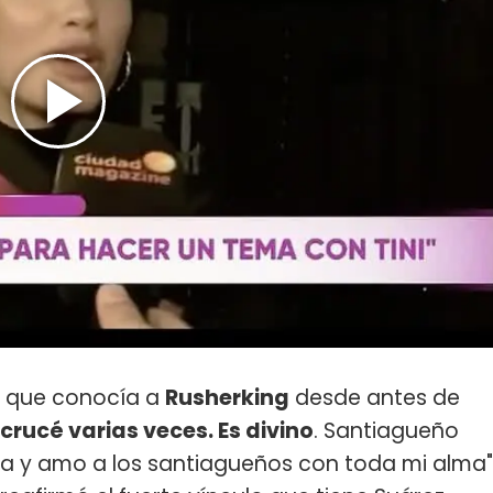
ó que conocía a
Rusherking
desde antes de
 crucé varias veces. Es divino
. Santiagueño
ña y amo a los santiagueños con toda mi alma"