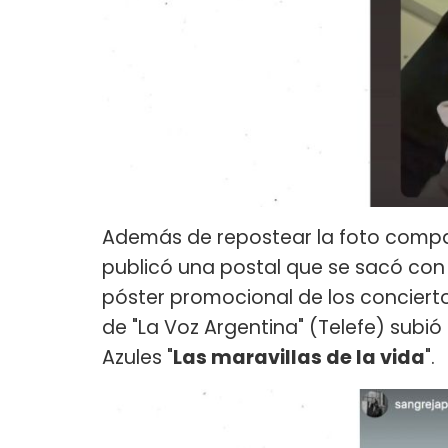
Además de repostear la foto compar
publicó una postal que se sacó co
póster promocional de los concierto
de "La Voz Argentina" (Telefe) subió
Azules "
Las maravillas de la vida
".