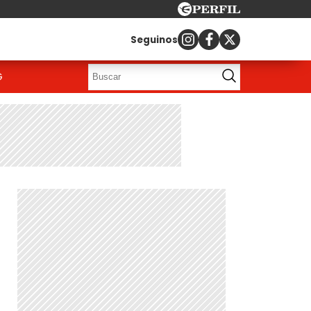
Seguinos
G