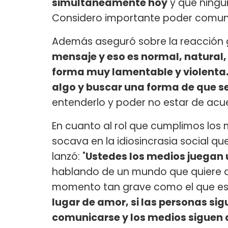
simultáneamente hoy
y que ningu
Considero importante poder comunica
Además aseguró sobre la reacción g
mensaje y eso es normal, natural,
forma muy lamentable y violenta
algo y buscar una forma de que s
entenderlo y poder no estar de acu
En cuanto al rol que cumplimos los 
socava en la idiosincrasia social qu
lanzó: "
Ustedes los medios juegan 
hablando de un mundo que quiere a
momento tan grave como el que e
lugar de amor, si las personas si
comunicarse y los medios siguen 