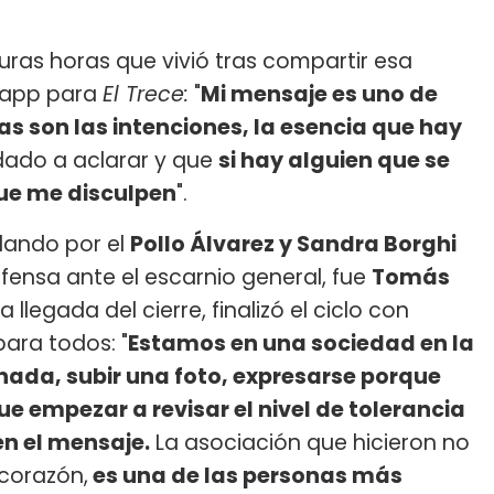
duras horas que vivió tras compartir esa
sapp para
El Trece:
"
Mi mensaje es uno de
as son las intenciones, la esencia que hay
ado a aclarar y que
si hay alguien que se
que me disculpen
".
dando por el
Pollo Álvarez y Sandra Borghi
fensa ante el escarnio general, fue
Tomás
 llegada del cierre, finalizó el ciclo con
para todos: "
Estamos en una sociedad en la
 nada, subir una foto, expresarse porque
ue empezar a revisar el nivel de tolerancia
en el mensaje.
La asociación que hicieron no
 corazón,
es una de las personas más