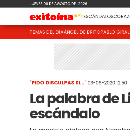
JUEVES 06 DE AGOSTO DEL 2026
ESCÁNDALOS
CORAZ
TEMAS DEL DÍA
ÁNGEL DE BRITO
PABLO GIRAL
"PIDO DISCULPAS SI..."
03-06-2020 12:50
La palabra de Li
escándalo