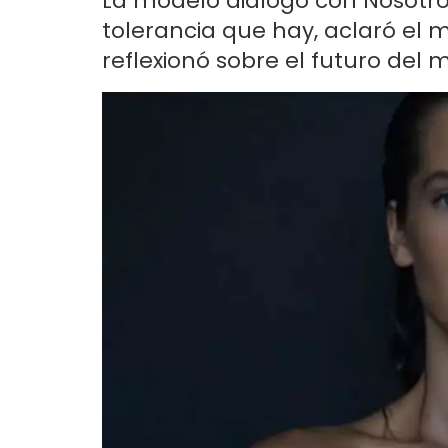
La modelo dialogó con Nosotros
tolerancia que hay, aclaró el 
reflexionó sobre el futuro del 