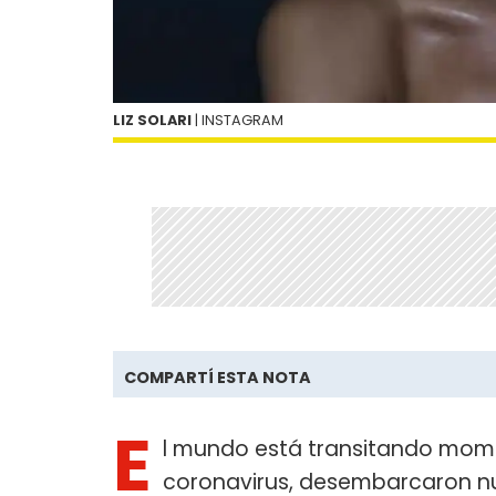
LIZ SOLARI
| INSTAGRAM
COMPARTÍ ESTA NOTA
E
l mundo está transitando momen
coronavirus, desembarcaron nu