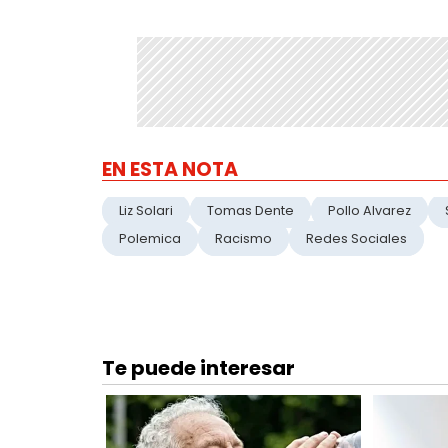
EN ESTA NOTA
Liz Solari
Tomas Dente
Pollo Alvarez
Polemica
Racismo
Redes Sociales