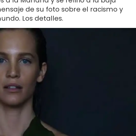
 a la Mañana y se refirió a la baja
mensaje de su foto sobre el racismo y
mundo. Los detalles.