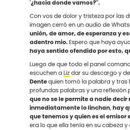
'¿hacia donde vamos?".
Con vos de dolor y tristeza por las 
imagen cerró en un audio de What
unión, de amor, de esperanza y es
adentro mio.
Espero que haya ayud
haya sentido ofendido por esto, 
Luego de que todo el panel coman
escuchen a
Liz
dar su descargo y de
Dente
quien tomó la palabra y tras la
profundas palabras y una reflexión 
que no se le permite a nadie decir
inmediatamente lo linchan
,
hay q
que tenemos y quien es el emisor 
era lo que ella tenía en su cabeza y