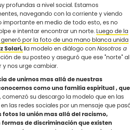
y profundas a nivel social. Estamos
entes, navegando con la corriente y viendo
Lo importante en medio de todo esto, es no
olpe e intentar encontrar un norte.
Luego de la
 generó por la foto de una mano blanca unida
iz Solari,
l
a modelo en diálogo con
Nosotros a
nción de su posteo y aseguró que ese "norte" al
 y nos urge cambiar.
ia de unirnos mas allá de nuestras
econocernos como una familia espiritual , que
", comenzó su descargo la modelo que en las
s en las redes sociales por un mensaje que pas
 fotos la unión mas allá del racismo,
 formas de discriminación que existen