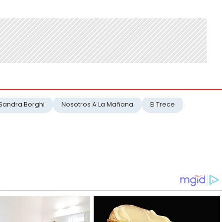
Sandra Borghi
Nosotros A La Mañana
El Trece