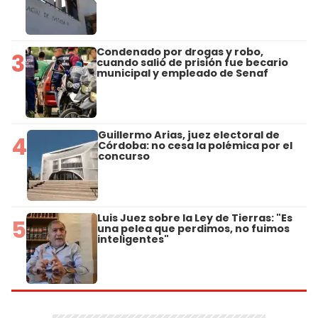
Condenado por drogas y robo,
3
cuando salió de prisión fue becario
municipal y empleado de Senaf
Guillermo Arias, juez electoral de
4
Córdoba: no cesa la polémica por el
concurso
Luis Juez sobre la Ley de Tierras: "Es
5
una pelea que perdimos, no fuimos
inteligentes"