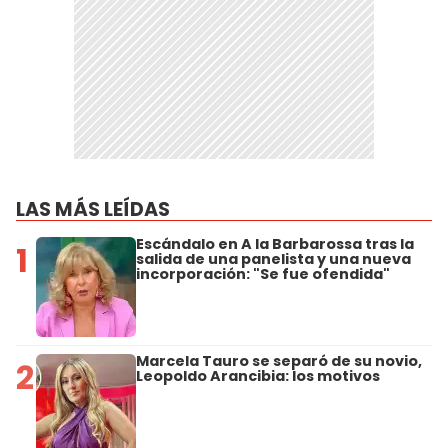
LAS MÁS LEÍDAS
Escándalo en A la Barbarossa tras la
1
salida de una panelista y una nueva
incorporación: "Se fue ofendida"
Marcela Tauro se separó de su novio,
2
Leopoldo Arancibia: los motivos