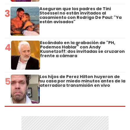
Aseguran que los padres de Tini
3
Stoessel no están invitados al
casamiento con Rodrigo De Paul: "Ya
están avisados"
Escándalo en la grabación de "PH,
4
Podemos Hablar" con Andy
Kusnetzoff: dos invitadas se cruzaron
frente a cámara
Los hijos de Perez Hilton huyeron de
5
su casa por miedo minutos antes de la
aterradora transmisión en vivo