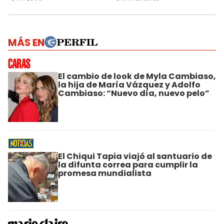
MÁS EN
El cambio de look de Myla Cambiaso,
la hija de María Vázquez y Adolfo
Cambiaso: “Nuevo día, nuevo pelo”
El Chiqui Tapia viajó al santuario de
la difunta correa para cumplir la
promesa mundialista