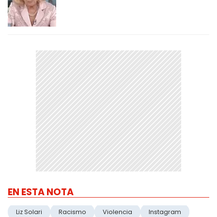
EN ESTA NOTA
Liz Solari
Racismo
Violencia
Instagram