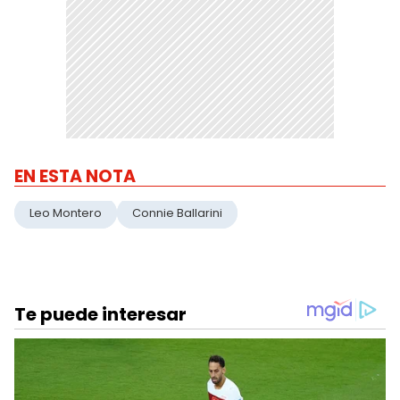
EN ESTA NOTA
Leo Montero
Connie Ballarini