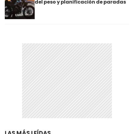
del peso y planificación de paradas
LAS MÁS LEÍDAS