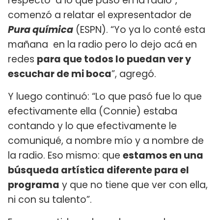
respecto a lo que pasó en la radio”,
comenzó a relatar el expresentador de
Pura química
(ESPN). “Yo ya lo conté esta
mañana en la radio pero lo dejo acá en
redes
para que todos lo puedan ver y
escuchar de mi boca
”, agregó.
Y luego continuó: “Lo que pasó fue lo que
efectivamente ella (Connie) estaba
contando y lo que efectivamente le
comuniqué, a nombre mío y a nombre de
la radio. Eso mismo: que
estamos en una
búsqueda artística diferente para el
programa
y que no tiene que ver con ella,
ni con su talento”.