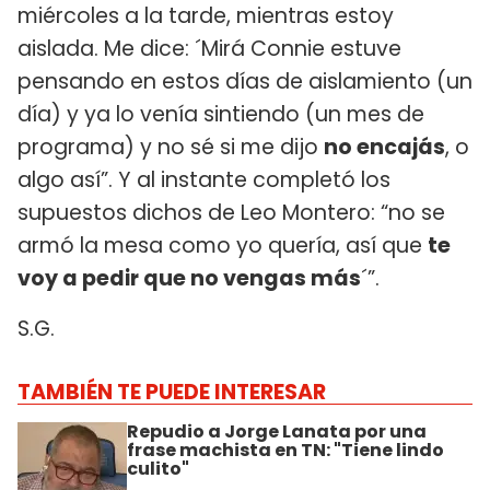
miércoles a la tarde, mientras estoy
aislada. Me dice: ´Mirá Connie estuve
pensando en estos días de aislamiento (un
día) y ya lo venía sintiendo (un mes de
programa) y no sé si me dijo
no encajás
, o
algo así”. Y al instante completó los
supuestos dichos de Leo Montero: “no se
armó la mesa como yo quería, así que
te
voy a pedir que no vengas más
´”.
S.G.
TAMBIÉN TE PUEDE INTERESAR
Repudio a Jorge Lanata por una
frase machista en TN: "Tiene lindo
culito"