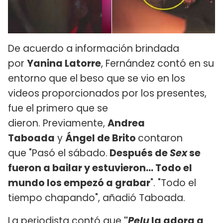
De acuerdo a información brindada
por
Yanina Latorre
, Fernández contó en su
entorno que el beso que se vio en los
videos proporcionados por los presentes,
fue el primero que se
dieron. Previamente,
Andrea
Taboada
y
Ángel de Brito
contaron
que "Pasó el sábado.
Después de
Sex
se
fueron a bailar y estuvieron... Todo el
mundo los empezó a grabar
". "Todo el
tiempo chapando", añadió Taboada.
La periodista contó que
"
Pelu
la adora a