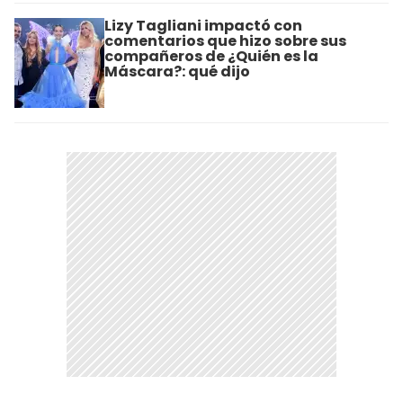
Lizy Tagliani impactó con
comentarios que hizo sobre sus
compañeros de ¿Quién es la
Máscara?: qué dijo