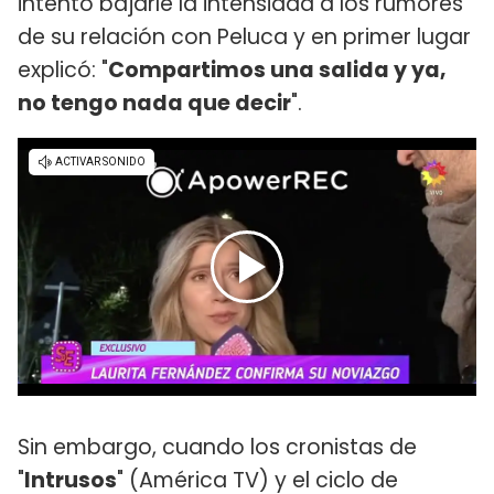
intentó bajarle la intensidad a los rumores
de su relación con Peluca y en primer lugar
explicó: "
Compartimos una salida y ya,
no tengo nada que decir
".
Sin embargo, cuando los cronistas de
"
Intrusos
" (América TV) y el ciclo de