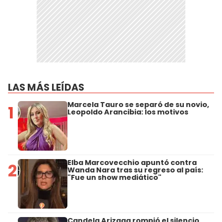
LAS MÁS LEÍDAS
Marcela Tauro se separó de su novio,
1
Leopoldo Arancibia: los motivos
Elba Marcovecchio apuntó contra
2
Wanda Nara tras su regreso al país:
"Fue un show mediático"
Candela Arizaga rompió el silencio