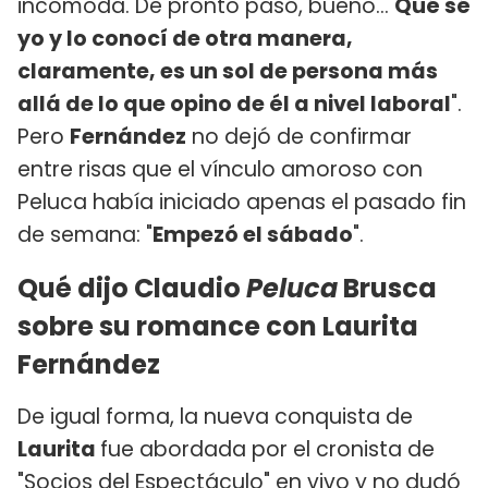
incomoda. De pronto pasó, bueno...
Qué sé
yo y lo conocí de otra manera,
claramente, es un sol de persona más
allá de lo que opino de él a nivel laboral
".
Pero
Fernández
no dejó de confirmar
entre risas que el vínculo amoroso con
Peluca había iniciado apenas el pasado fin
de semana: "
Empezó el sábado
".
Qué dijo Claudio
Peluca
Brusca
sobre su romance con Laurita
Fernández
De igual forma, la nueva conquista de
Laurita
fue abordada por el cronista de
"Socios del Espectáculo" en vivo y no dudó