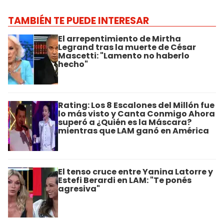
TAMBIÉN TE PUEDE INTERESAR
El arrepentimiento de Mirtha
Legrand tras la muerte de César
Mascetti: "Lamento no haberlo
hecho"
Rating: Los 8 Escalones del Millón fue
lo más visto y Canta Conmigo Ahora
superó a ¿Quién es la Máscara?
mientras que LAM ganó en América
El tenso cruce entre Yanina Latorre y
Estefi Berardi en LAM: "Te ponés
agresiva"