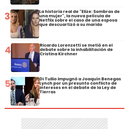
La historia real de "Elize: Sombras de
3
una mujer", la nueva película de
Netflix sobre el caso de una esposa
que descuartizó a su marido
Ricardo Lorenzetti se metió en el
4
debate sobre la inhabilitación de
Cristina Kirchner
Di Tullio impugnó a Joaquín Benegas
5
Lynch por un presunto conflicto de
intereses en el debate de la Ley de
Tierras