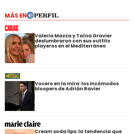
MÁS EN
Valeria Mazza y Taína Gravier
deslumbraron con sus outfits
playeros en el Mediterráneo
Vocero en la mira: los incómodos
bloopers de Adrián Ravier
Cream soda lips: la tendencia que