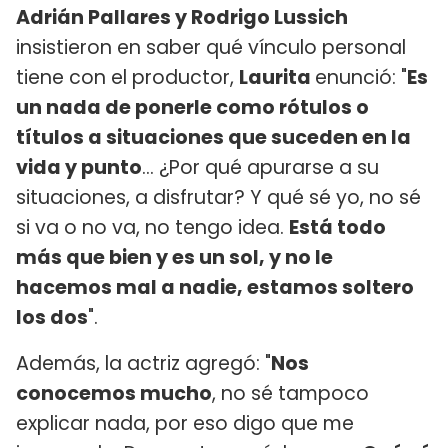
Adrián Pallares y Rodrigo Lussich
insistieron en saber qué vínculo personal
tiene con el productor,
Laurita
enunció: "
Es
un nada de ponerle como rótulos o
títulos a situaciones que suceden en la
vida y punto
... ¿Por qué apurarse a su
situaciones, a disfrutar? Y qué sé yo, no sé
si va o no va, no tengo idea.
Está todo
más que bien y es un sol, y no le
hacemos mal a nadie, estamos soltero
los dos
".
Además, la actriz agregó: "
Nos
conocemos mucho
, no sé tampoco
explicar nada, por eso digo que me