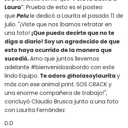
Laura"
. Prueba de esto es el posteo
que
Pelu
le dedicó a Laurita el pasado 11 de
julio. "¡Viste que nos íbamos retratar en
una foto!
¡Que puedo decirte que no te
diga a diario! Soy un agradecido de que
esto haya ocurrido de la manera que
sucedió.
Amo que juntos llevemos
adelante #bienvenidosabordo con este
lindo Equipo.
Te adoro @holasoylaurita
y
más con ese animal print. SOS CRACK y
una enorme compañera de trabajo!",
concluyó Claudio Brusca junto a una foto
con Laurita Fernández.
D.D