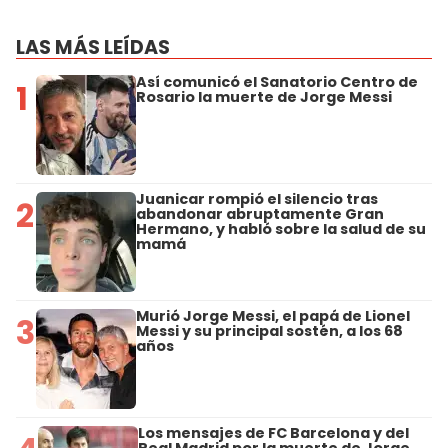
LAS MÁS LEÍDAS
Así comunicó el Sanatorio Centro de
1
Rosario la muerte de Jorge Messi
Juanicar rompió el silencio tras
2
abandonar abruptamente Gran
Hermano, y habló sobre la salud de su
mamá
Murió Jorge Messi, el papá de Lionel
3
Messi y su principal sostén, a los 68
años
Los mensajes de FC Barcelona y del