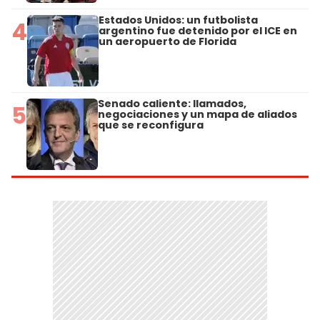
Estados Unidos: un futbolista
4
argentino fue detenido por el ICE en
un aeropuerto de Florida
Senado caliente: llamados,
5
negociaciones y un mapa de aliados
que se reconfigura