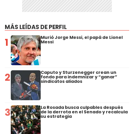
MÁS LEÍDAS DE PERFIL
Murió Jorge Messi, el papá de Lionel
1
Messi
Caputo y Sturzenegger crean un
2
fondo para indemnizar y “ganar”
sindicatos aliados
La Rosada busca culpables después
3
de la derrota en el Senado y recalcula
su estrategia