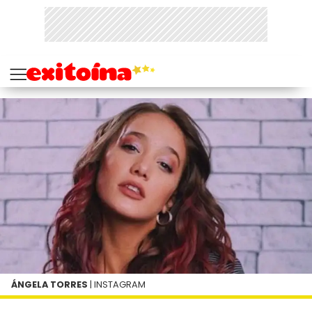
ÁNGELA TORRES
| INSTAGRAM