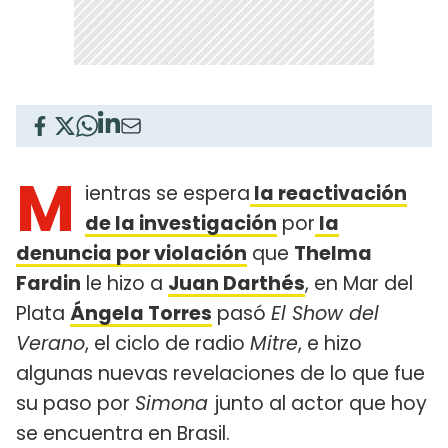
M
ientras se espera
la reactivación
de la investigación
por
la
denuncia por violación
que
Thelma
Fardin
le hizo a
Juan Darthés
, en Mar del
Plata
Ángela Torres
pasó
El Show del
Verano
, el ciclo de radio
Mitre
, e hizo
algunas nuevas revelaciones de lo que fue
su paso por
Simona
junto al actor que hoy
se encuentra en Brasil.