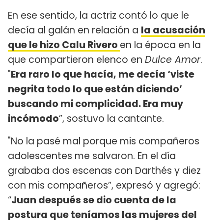
En ese sentido, la actriz contó lo que le
decía al galán en relación a
la acusación
que le hizo Calu Rivero
en la época en la
que compartieron elenco en
Dulce Amor
.
"
Era raro lo que hacía, me decía ‘viste
negrita todo lo que están diciendo’
buscando mi complicidad. Era muy
incómodo
”, sostuvo la cantante.
"No la pasé mal porque mis compañeros
adolescentes me salvaron. En el día
grababa dos escenas con Darthés y diez
con mis compañeros”, expresó y agregó:
“
Juan después se dio cuenta de la
postura que teníamos las mujeres del