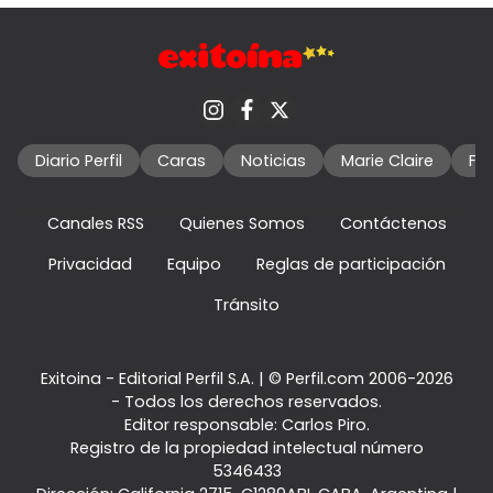
Diario Perfil
Caras
Noticias
Marie Claire
Fo
Canales RSS
Quienes Somos
Contáctenos
Privacidad
Equipo
Reglas de participación
Tránsito
Exitoina - Editorial Perfil S.A.
| © Perfil.com 2006-2026
- Todos los derechos reservados.
Editor responsable: Carlos Piro.
Registro de la propiedad intelectual número
5346433