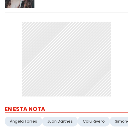
EN ESTA NOTA
Ángela Torres
Juan Darthés
Calu Rivero
Simona