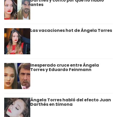
Darthés y contó por qué no habló
antes
Las vacaciones hot de Ángela Torres
Inesperado cruce entre Ángela
Torres y Eduardo Feinmann
Ángela Torres habló del efecto Juan
Darthés en Simona